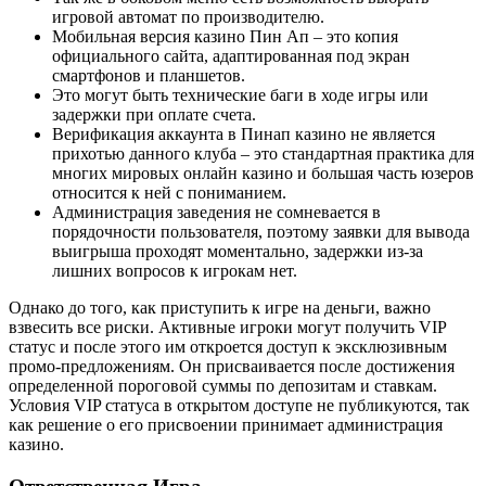
игровой автомат по производителю.
Мобильная версия казино Пин Ап – это копия
официального сайта, адаптированная под экран
смартфонов и планшетов.
Это могут быть технические баги в ходе игры или
задержки при оплате счета.
Верификация аккаунта в Пинап казино не является
прихотью данного клуба – это стандартная практика для
многих мировых онлайн казино и большая часть юзеров
относится к ней с пониманием.
Администрация заведения не сомневается в
порядочности пользователя, поэтому заявки для вывода
выигрыша проходят моментально, задержки из-за
лишних вопросов к игрокам нет.
Однако до того, как приступить к игре на деньги, важно
взвесить все риски. Активные игроки могут получить VIP
статус и после этого им откроется доступ к эксклюзивным
промо-предложениям. Он присваивается после достижения
определенной пороговой суммы по депозитам и ставкам.
Условия VIP статуса в открытом доступе не публикуются, так
как решение о его присвоении принимает администрация
казино.