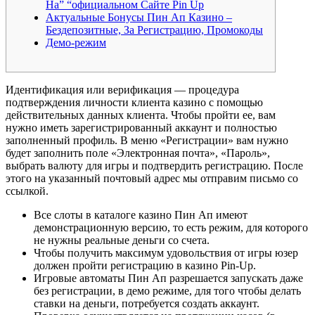
На” “официальном Сайте Pin Up
Актуальные Бонусы Пин Ап Казино –
Бездепозитные, За Регистрацию, Промокоды
Демо-режим
Идентификация или верификация — процедура
подтверждения личности клиента казино с помощью
действительных данных клиента. Чтобы пройти ее, вам
нужно иметь зарегистрированный аккаунт и полностью
заполненный профиль. В меню «Регистрации» вам нужно
будет заполнить поле «Электронная почта», «Пароль»,
выбрать валюту для игры и подтвердить регистрацию. После
этого на указанный почтовый адрес мы отправим письмо со
ссылкой.
Все слоты в каталоге казино Пин Ап имеют
демонстрационную версию, то есть режим, для которого
не нужны реальные деньги со счета.
Чтобы получить максимум удовольствия от игры юзер
должен пройти регистрацию в казино Pin-Up.
Игровые автоматы Пин Ап разрешается запускать даже
без регистрации, в демо режиме, для того чтобы делать
ставки на деньги, потребуется создать аккаунт.