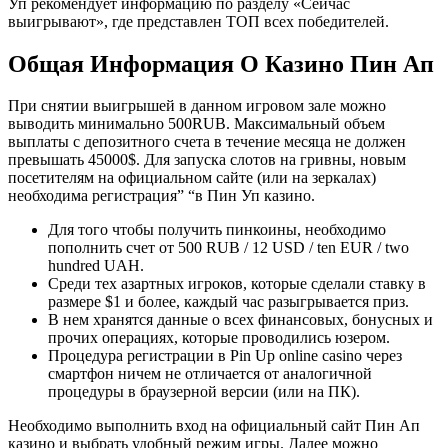
Уп рекомендует информацию по разделу «Сейчас
выигрывают», где представлен ТОП всех победителей.
Общая Информация О Казино Пин Ап
При снятии выигрышей в данном игровом зале можно
выводить минимально 500RUB. Максимальный объем
выплаты с депозитного счета в течение месяца не должен
превышать 45000$. Для запуска слотов на гривны, новым
посетителям на официальном сайте (или на зеркалах)
необходима регистрация” “в Пин Уп казино.
Для того чтобы получить пинкоины, необходимо
пополнить счет от 500 RUB / 12 USD / ten EUR / two
hundred UAH.
Среди тех азартных игроков, которые сделали ставку в
размере $1 и более, каждый час разыгрывается приз.
В нем хранятся данные о всех финансовых, бонусных и
прочих операциях, которые проводились юзером.
Процедура регистрации в Pin Up online casino через
смартфон ничем не отличается от аналогичной
процедуры в браузерной версии (или на ПК).
Необходимо выполнить вход на официальный сайт Пин Ап
казино и выбрать удобный режим игры. Далее можно