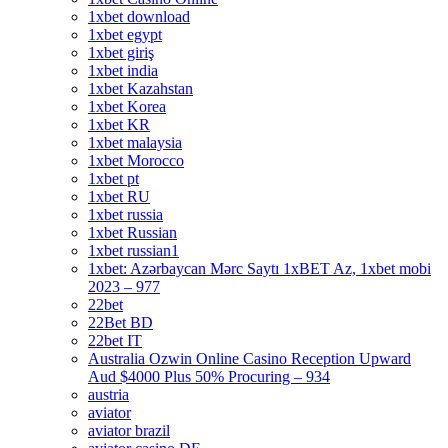
1xbet download
1xbet egypt
1xbet giriş
1xbet india
1xbet Kazahstan
1xbet Korea
1xbet KR
1xbet malaysia
1xbet Morocco
1xbet pt
1xbet RU
1xbet russia
1xbet Russian
1xbet russian1
1xbet: Azərbaycan Mərc Saytı 1xBET Az, 1xbet mobi
2023 – 977
22bet
22Bet BD
22bet IT
Australia Ozwin Online Casino Reception Upward
Aud $4000 Plus 50% Procuring – 934
austria
aviator
aviator brazil