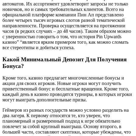
автоматов. Их ассортимент удовлетворит запросы не только
новичков, но и самых требовательных клиентов. Всего на
официальной платформе компании Пин Ап представлено
более четырех тысяч игровых слотов разной тематической
направленности. Проверка осуществляется на протяжении
часов (в редких случаях – до 48 часов). Таким образом можно
с уверенностью говорить о том, что история Pin Upwards
казино” “является ярким примером того, как можно сломать
все стереотипы и добиться успеха.
Какой Минимальный Депозит Для Получения
Бонуса?
Кроме того, казино предлагает многочисленные бонусы и
акции для своих игроков. Новые игроки могут получить
приветственный бонус и бесплатные вращения. Кроме того,
каждый день в казино проводятся турниры, в которых игроки
могут выиграть дополнительные призы.
Геймеров из разных государств можно условно разделить на
два лагеря. К первому относятся те, кто уверен, что
планомерный и размеренный подход к игре обязательно
повлечет за собой крупный выигрыш. Основу второго, в
большей части, составляют скептики, которые убеждены, что