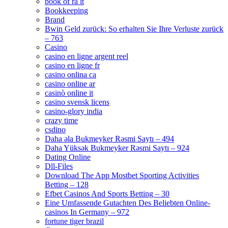
book of ra it
Bookkeeping
Brand
Bwin Geld zurück: So erhalten Sie Ihre Verluste zurück
– 763
Casino
casino en ligne argent reel
casino en ligne fr
casino onlina ca
casino online ar
casinò online it
casino svensk licens
casino-glory india
crazy time
csdino
Daha əla Bukmeyker Rəsmi Saytı – 494
Daha Yüksək Bukmeyker Rəsmi Saytı – 924
Dating Online
Dll-Files
Download The App Mostbet Sporting Activities
Betting – 128
Efbet Casinos And Sports Betting – 30
Eine Umfassende Gutachten Des Beliebten Online-
casinos In Germany – 972
fortune tiger brazil