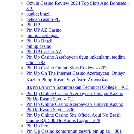
Ozwin Casino Review 2024 Top Slots And Bonuses –
819
pagbet brazil
pelican casino PL
Pin UP
Pin UP AZ Casino
pin up azerbaijan
Pin Up Brazil
pin up casino
Pin UP Casino AZ
Pin Up Casino Azərbaycan üçün imkanlarını təqdim
edir – 782
Pin Up Casino Online Slots Review – 803
Pin Up On The Internet Casino Azerbaycan ️ Onlayn
Kazino Pinup Rəsmi Sayt วิทยาลัยเทคนิค
สมุทรปราการ Samutprakan Technical College – 913
Pin Up Online Casino Azerbaycan ️ Onlayn Kazino
PinUp Rəsmi Saytı – 711
Pin Up Online Casino Azerbaycan ️ Onlayn Kazino
PinUp Rəsmi Saytı – 896
Pin Up Online Casino Site Oficial Aqui No Brasil
Ganhe R$1500 De Bônus Login – 228
Pin Up Peru
Pin-Up Casino kontorunun təsviri, pin up az – 801