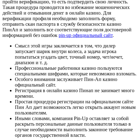
пройти верификацию, то есть подтвердить свою личность.
Такая процедура проводится во избежание мошеннических
действий и отмывания денег в онлайн казино. Для
верификации профиля необходимо заполнить форму,
отправить скан паспорта в службу безопасности казино
ПинАп и заполнить все соответствующие поля достоверной
информацией без ошибок
pin-up официальный сайт
.
Смысл этой игры заключается в том, что дилер
запускает шарик внутри колеса, а задача игрока
попытаться угадать цвет, точный номер, чет/нечет,
диапазон и т. д.
Профессиональные работники казино пользуются
специальными шифрами, которые невозможно взломать.
Особого внимания заслуживает Пин-Ап казино
официальный сайт.
Регистрация в онлайн казино Пинап не занимает много
времени.
Простая процедура регистрации на официальном сайте
Пин Ап дает возможность легко открыть аккаунт новым
пользователям.
Иными словами, компания Pin-Up оставляет за собой
раскрыть персональные данные пользователя только в
случае необходимости выполнить законное требование
органов государственной власти.