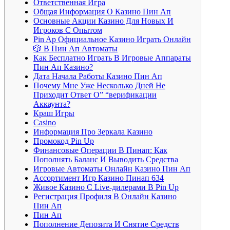
Ответственная Игра
Общая Информация О Казино Пин Ап
Основные Акции Казино Для Новых И
Игроков С Опытом
Pin Ap Официальное Казино Играть Онлайн
🎲 В Пин Ап Автоматы
Как Бесплатно Играть В Игровые Аппараты
Пин Ап Казино?
Дата Начала Работы Казино Пин Ап
Почему Мне Уже Несколько Дней Не
Приходит Ответ О” “верификации
Аккаунта?
Краш Игры
Casino
Информация Про Зеркала Казино
Промокод Pin Up
Финансовые Операции В Пинап: Как
Пополнять Баланс И Выводить Средства
Игровые Автоматы Онлайн Казино Пин Ап
Ассортимент Игр Казино Пинап 634
Живое Казино С Live-дилерами В Pin Up
Регистрация Профиля В Онлайн Казино
Пин Ап
Пин Ап
Пополнение Депозита И Снятие Средств