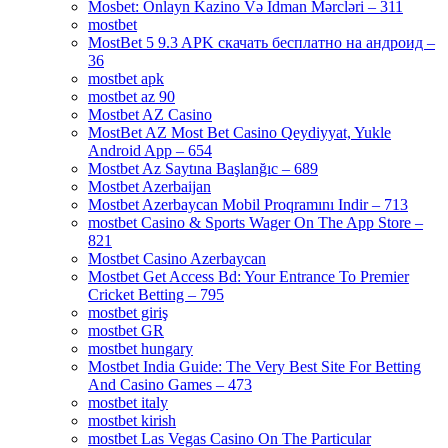
Mosbet: Onlayn Kazino Və Idman Mərcləri – 311
mostbet
MostBet 5 9.3 APK скачать бесплатно на андроид –
36
mostbet apk
mostbet az 90
Mostbet AZ Casino
MostBet AZ Most Bet Casino Qeydiyyat, Yukle
Android App – 654
Mostbet Az Saytına Başlanğıc – 689
Mostbet Azerbaijan
Mostbet Azerbaycan Mobil Proqramını Indir – 713
‎mostbet Casino & Sports Wager On The App Store –
821
Mostbet Casino Azerbaycan
Mostbet Get Access Bd: Your Entrance To Premier
Cricket Betting – 795
mostbet giriş
mostbet GR
mostbet hungary
Mostbet India Guide: The Very Best Site For Betting
And Casino Games – 473
mostbet italy
mostbet kirish
‎mostbet Las Vegas Casino On The Particular