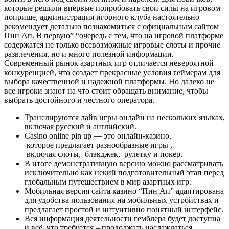
которые решили впервые попробовать свои силы на игровом
поприще, администрация игорного клуба настоятельно
рекомендует детально познакомиться с официальным сайтом
Пин Ап. В первую” “очередь с тем, что на игровой платформе
содержатся не только всевозможные игровые слоты и прочие
развлечения, но и много полезной информации.
Современный рынок азартных игр отличается невероятной
конкуренцией, что создает прекрасные условия геймерам для
выбора качественной и надежной платформы. Но далеко не
все игроки знают на что стоит обращать внимание, чтобы
выбрать достойного и честного оператора.
Транслируются лайв игры онлайн на нескольких языках,
включая русский и английский.
Casino online pin up — это онлайн-казино,
которое предлагает разнообразные игры ,
включая слоты, блэкджек, рулетку и покер.
В итоге демонстративную версию можно рассматривать
исключительно как некий подготовительный этап перед
глобальным путешествием в мир азартных игр.
Мобильная версия сайта казино “Пин Ап” адаптирована
для удобства пользования на мобильных устройствах и
предлагает простой и интуитивно понятный интерфейс.
Вся информация деятельности гемблера будет доступна
и всё, что требуется – продолжать наслаждаться