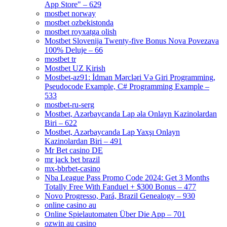
App Store" – 629
mostbet norway
mostbet ozbekistonda
mostbet royxatga olish
Mostbet Slovenija Twenty-five Bonus Nova Povezava
100% Deluje – 66
mostbet tr
Mostbet UZ Kirish
Mostbet-az91: İdman Mərcləri Və Giri Programming,
Pseudocode Example, C# Programming Example –
533
mostbet-ru-serg
Mostbet, Azərbaycanda Lap əla Onlayn Kazinolardan
Biri – 622
Mostbet, Azərbaycanda Lap Yaxşı Onlayn
Kazinolardan Biri – 491
Mr Bet casino DE
mr jack bet brazil
mx-bbrbet-casino
Nba League Pass Promo Code 2024: Get 3 Months
Totally Free With Fanduel + $300 Bonus – 477
Novo Progresso, Pará, Brazil Genealogy – 930
online casino au
Online Spielautomaten Über Die App – 701
ozwin au casino