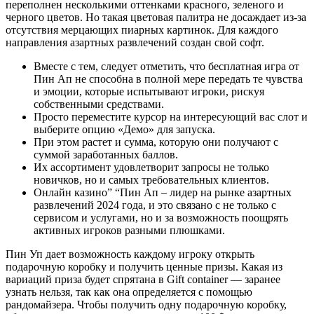
переполнен несколькими оттенками красного, зеленого и
черного цветов. Но такая цветовая палитра не досаждает из-за
отсутствия мерцающих пиарных картинок. Для каждого
направления азартных развлечений создан свой софт.
Вместе с тем, следует отметить, что бесплатная игра от
Пин Ап не способна в полной мере передать те чувства
и эмоции, которые испытывают игроки, рискуя
собственными средствами.
Просто переместите курсор на интересующий вас слот и
выберите опцию «Демо» для запуска.
При этом растет и сумма, которую они получают с
суммой заработанных баллов.
Их ассортимент удовлетворит запросы не только
новичков, но и самых требовательных клиентов.
Онлайн казино” “Пин Ап – лидер на рынке азартных
развлечений 2024 года, и это связано с не только с
сервисом и услугами, но и за возможность поощрять
активных игроков разными плюшками.
Пин Уп дает возможность каждому игроку открыть
подарочную коробку и получить ценные призы. Какая из
вариаций приза будет спрятана в Gift container — заранее
узнать нельзя, так как она определяется с помощью
рандомайзера. Чтобы получить одну подарочную коробку,