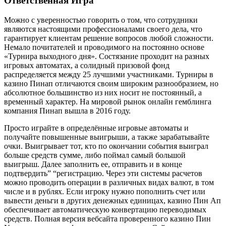
Ответственная Игра
Можно с уверенностью говорить о том, что сотрудники
являются настоящими профессионалами своего дела, что
гарантирует клиентам решение вопросов любой сложности.
Немало почитателей и проводимого на постоянно основе
«Турнира выходного дня». Состязание проходит на разных
игровых автоматах, а солидный призовой фонд
распределяется между 25 лучшими участниками. Турниры в
казино Пинап отличаются своим широким разнообразием, но
абсолютное большинство из них носит не постоянный, а
временный характер. На мировой рынок онлайн гемблинга
компания Пинап вышла в 2016 году.
Просто играйте в определённые игровые автоматы и
получайте повышенные выигрыши, а также зарабатывайте
очки. Выигрывает тот, кто по окончании события выиграл
больше средств сумме, либо поймал самый большой
выигрыш. Далее заполнить ее, отправить и в конце
подтвердить” “регистрацию. Через эти системы расчетов
можно проводить операции в различных видах валют, в том
числе и в рублях. Если игроку нужно пополнить счет или
вывести деньги в других денежных единицах, казино Пин Ап
обеспечивает автоматическую конвертацию переводимых
средств. Полная версия вебсайта проверенного казино Пин