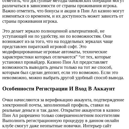
отметить, что доступные методы банковских операций могут
различаться в зависимости от страны проживания игрока.
Важно отметить, что бонусы и акции в Пин Ап казино могут
изменяться со временем, и их доступность может зависеть от
страны проживания игрока.
Это делает зеркало полноценной альтернативой, не
уступающей ни по удобству, ни по возможностям. Они
возникают из-за того, что на поддельных зеркалах чаще
представлен пиратский игровой софт. Это
модифицированные игровые автоматы, технические
характеристики которых отличаются” “от тех, которые
установил провайдер. Казино Пин Ап предоставляет
возможность выводить деньги только на тот же способ,
которым был сделан депозит, если это возможно. Если это
невозможно, можно выбрать другой удобный способ вывода.
Особенности Регистрации И Вход В Аккаунт
Очки начисляются за верификацию аккаунта, подтверждение
электронной почты, заполненный профиль, ставки на
реальные деньги и так далее. Открытие аккаунтов в казино
Пин Ап разрешено только совершеннолетним посетителям
Выполнить регистрационную процедуру в данном онлайн
клубе смогут даже неопытные новички. Интерьер сайт