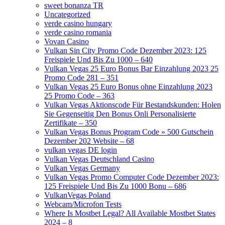
sweet bonanza TR
Uncategorized
verde casino hungary
verde casino romania
Vovan Casino
Vulkan Sin City Promo Code Dezember 2023: 125
Freispiele Und Bis Zu 1000 – 640
Vulkan Vegas 25 Euro Bonus Bar Einzahlung 2023 25
Promo Code 281 – 351
Vulkan Vegas 25 Euro Bonus ohne Einzahlung 2023
25 Promo Code – 363
Vulkan Vegas Aktionscode Für Bestandskunden: Holen
Sie Gegenseitig Den Bonus Onli Personalisierte
Zertifikate – 350
Vulkan Vegas Bonus Program Code » 500 Gutschein
Dezember 202 Website – 68
vulkan vegas DE login
Vulkan Vegas Deutschland Casino
Vulkan Vegas Germany
Vulkan Vegas Promo Computer Code Dezember 2023:
125 Freispiele Und Bis Zu 1000 Bonu – 686
VulkanVegas Poland
Webcam/Microfon Tests
Where Is Mostbet Legal? All Available Mostbet States
2024 – 8