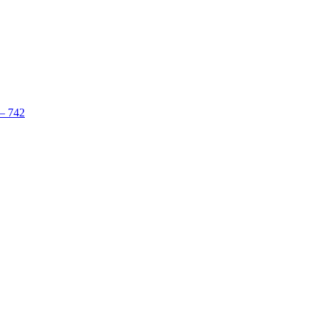
 – 742