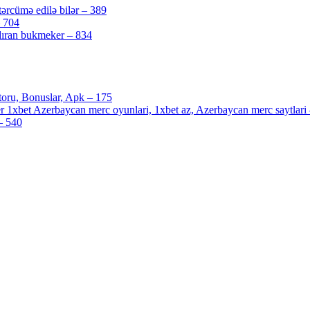
ərcümə edilə bilər – 389
– 704
dıran bukmeker – 834
oru, Bonuslar, Apk – 175
r 1xbet Azerbaycan merc oyunlari, 1xbet az, Azerbaycan merc saytlari
– 540