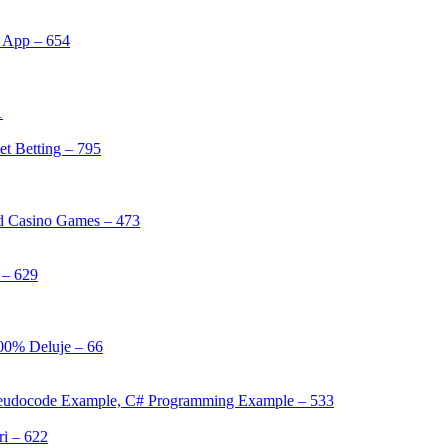
 App – 654
1
et Betting – 795
nd Casino Games – 473
 – 629
00% Deluje – 66
Pseudocode Example, C# Programming Example – 533
ri – 622