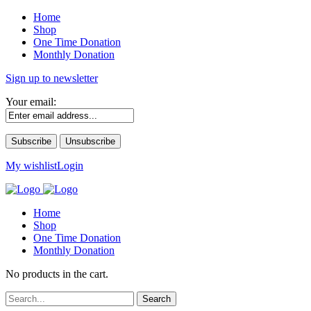
Home
Shop
One Time Donation
Monthly Donation
Sign up to newsletter
Your email:
My wishlist
Login
Home
Shop
One Time Donation
Monthly Donation
No products in the cart.