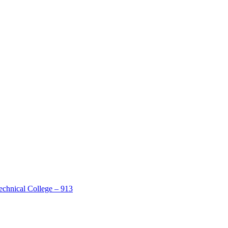
chnical College – 913