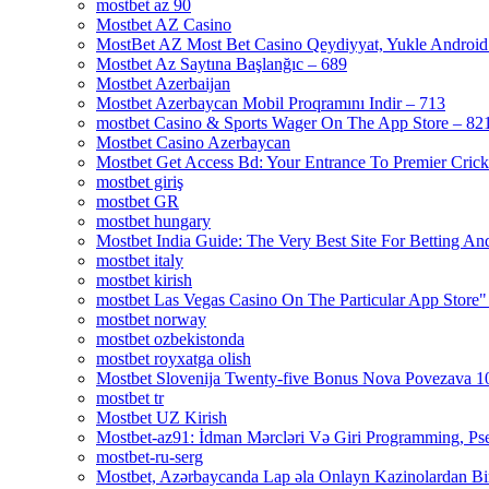
mostbet az 90
Mostbet AZ Casino
MostBet AZ Most Bet Casino Qeydiyyat, Yukle Android
Mostbet Az Saytına Başlanğıc – 689
Mostbet Azerbaijan
Mostbet Azerbaycan Mobil Proqramını Indir – 713
‎mostbet Casino & Sports Wager On The App Store – 82
Mostbet Casino Azerbaycan
Mostbet Get Access Bd: Your Entrance To Premier Crick
mostbet giriş
mostbet GR
mostbet hungary
Mostbet India Guide: The Very Best Site For Betting A
mostbet italy
mostbet kirish
‎mostbet Las Vegas Casino On The Particular App Store"
mostbet norway
mostbet ozbekistonda
mostbet royxatga olish
Mostbet Slovenija Twenty-five Bonus Nova Povezava 1
mostbet tr
Mostbet UZ Kirish
Mostbet-az91: İdman Mərcləri Və Giri Programming, 
mostbet-ru-serg
Mostbet, Azərbaycanda Lap əla Onlayn Kazinolardan Bi