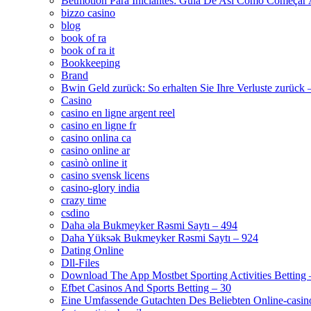
Betmotion Para Iniciantes: Guia De Asi Como Começar 
bizzo casino
blog
book of ra
book of ra it
Bookkeeping
Brand
Bwin Geld zurück: So erhalten Sie Ihre Verluste zurück 
Casino
casino en ligne argent reel
casino en ligne fr
casino onlina ca
casino online ar
casinò online it
casino svensk licens
casino-glory india
crazy time
csdino
Daha əla Bukmeyker Rəsmi Saytı – 494
Daha Yüksək Bukmeyker Rəsmi Saytı – 924
Dating Online
Dll-Files
Download The App Mostbet Sporting Activities Betting 
Efbet Casinos And Sports Betting – 30
Eine Umfassende Gutachten Des Beliebten Online-casin