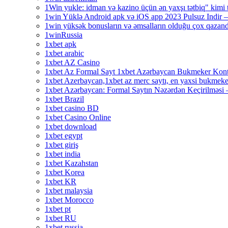
1Win yukle: idman və kazino üçün ən yaxşı tətbiq" kimi t
1win Yüklə Android apk və iOS app 2023 Pulsuz Indir 
1win yüksək bonusların və əmsalların olduğu çox qazan
1winRussia
1xbet apk
1xbet arabic
1xbet AZ Casino
1xbet Az Formal Sayt 1xbet Azərbaycan Bukmeker Kont
1xbet Azerbaycan,1xbet az merc saytı, en yaxsi bukmeke
1xbet Azərbaycan: Formal Saytın Nəzərdən Keçirilməsi 
1xbet Brazil
1xbet casino BD
1xbet Casino Online
1xbet download
1xbet egypt
1xbet giriş
1xbet india
1xbet Kazahstan
1xbet Korea
1xbet KR
1xbet malaysia
1xbet Morocco
1xbet pt
1xbet RU
1xbet russia