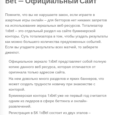
Bet — Официальный Сайт
Помните, что вы не нарушаете закон, если играете в
азартные игры онлайн – для бетторов нет никаких запретов
на использование зеркальных веб-ресурсов. Тотализатор
1xbet – это отдельный раздел на сайте букмекерской
конторы. Суть тотализатора в том, чтобы угадать результаты
как можно большего количества предложенных событий.
Если вы угадаете результаты всех матчей, то заберете
джекпот.
Официальное зеркало 1xbet представляет собой полную
копию данного веб ресурса, которая отличается от
оригинала только адресом сайта.
На нем довольно много разделов и ярких баннеров, что
может создать трудности новичку при знакомстве с
конторой.
Букмекерская контора 1xbet уже не первый год считается
одним из лидеров в сфере беттинга и онлайн-
развлечений.
Регистрация в БК 1xBet состоит из двух этапов –