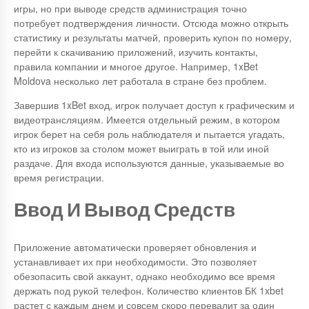
игры, но при выводе средств администрация точно
потребует подтверждения личности. Отсюда можно открыть
статистику и результаты матчей, проверить купон по номеру,
перейти к скачиванию приложений, изучить контакты,
правила компании и многое другое. Например, 1xBet
Moldova несколько лет работала в стране без проблем.
Завершив 1xBet вход, игрок получает доступ к графическим и
видеотрансляциям. Имеется отдельный режим, в котором
игрок берет на себя роль наблюдателя и пытается угадать,
кто из игроков за столом может выиграть в той или иной
раздаче. Для входа используются данные, указываемые во
время регистрации.
Ввод И Вывод Средств
Приложение автоматически проверяет обновления и
устанавливает их при необходимости. Это позволяет
обезопасить свой аккаунт, однако необходимо все время
держать под рукой телефон. Количество клиентов БК 1xbet
растет с каждым днем и совсем скоро перевалит за один