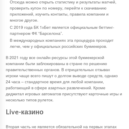
Отсюда можно открыть статистику и результаты матчей,
проверить купон по номеру, перейти к скачиванию
приложений, изучить контакты, правила компании и
многое другое.
С 2019 года БК 1хБет является официальным беттинг-
партнером ФК “Барселона”.
В международных компаниях эта процедура проходит
легче, чем у официальных российских букмекеров.
В 2021 году все онлайн-ресурсы этой букмекерской
компании были заблокированы в стране по решению
правительственных органов. В отрицательных отзывах
игроки чаще всего пишут о долгом выводе средств, однако
24 часа – стандартное время для любой компании,
работающей в сфере азартных развлечений. Кроме
диджитал игровых автоматов присутствуют карточные игры и
несколько типов рулеток.
Live-казино
Вторая часть не является обязательной на первых этапах