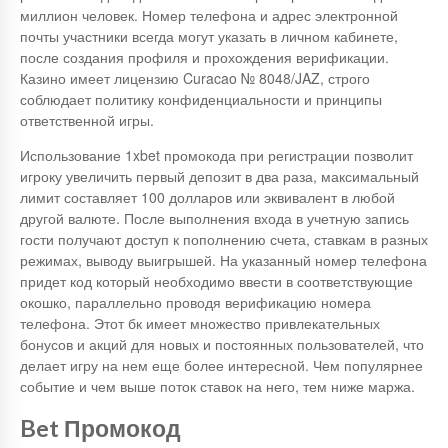
миллион человек. Номер телефона и адрес электронной
почты участники всегда могут указать в личном кабинете,
после создания профиля и прохождения верификации.
Казино имеет лицензию Curacao № 8048/JAZ, строго
соблюдает политику конфиденциальности и принципы
ответственной игры.
Использование 1xbet промокода при регистрации позволит
игроку увеличить первый депозит в два раза, максимальный
лимит составляет 100 долларов или эквивалент в любой
другой валюте. После выполнения входа в учетную запись
гости получают доступ к пополнению счета, ставкам в разных
режимах, выводу выигрышей. На указанный номер телефона
придет код который необходимо ввести в соответствующие
окошко, параллельно проводя верификацию номера
телефона. Этот бк имеет множество привлекательных
бонусов и акций для новых и постоянных пользователей, что
делает игру на нем еще более интересной. Чем популярнее
событие и чем выше поток ставок на него, тем ниже маржа.
Bet Промокод