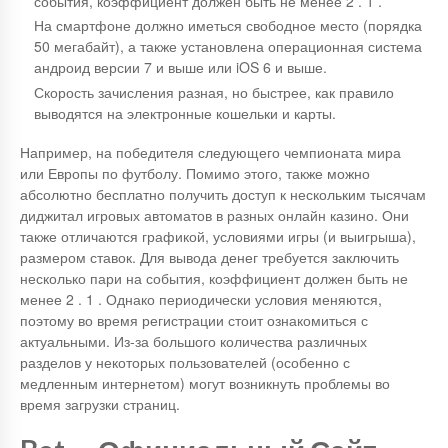
события, коэффициент должен быть не менее 2 . 1 .
На смартфоне должно иметься свободное место (порядка
50 мегабайт), а также установлена операционная система
андроид версии 7 и выше или iOS 6 и выше.
Скорость зачисления разная, но быстрее, как правило
выводятся на электронные кошельки и карты.
Например, на победителя следующего чемпионата мира
или Европы по футболу. Помимо этого, также можно
абсолютно бесплатно получить доступ к нескольким тысячам
диджитал игровых автоматов в разных онлайн казино. Они
также отличаются графикой, условиями игры (и выигрыша),
размером ставок. Для вывода денег требуется заключить
несколько пари на события, коэффициент должен быть не
менее 2 . 1 . Однако периодически условия меняются,
поэтому во время регистрации стоит ознакомиться с
актуальными. Из-за большого количества различных
разделов у некоторых пользователей (особенно с
медленным интернетом) могут возникнуть проблемы во
время загрузки страниц.