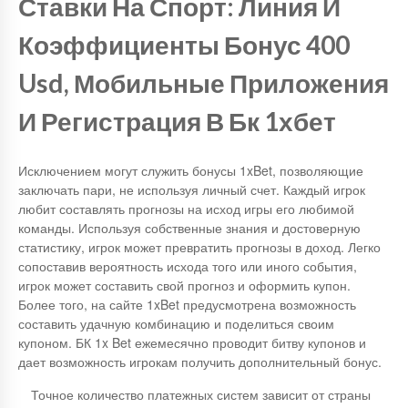
Ставки На Спорт: Линия И
Коэффициенты Бонус 400
Usd, Мобильные Приложения
И Регистрация В Бк 1хбет
Исключением могут служить бонусы 1xBet, позволяющие
заключать пари, не используя личный счет. Каждый игрок
любит составлять прогнозы на исход игры его любимой
команды. Используя собственные знания и достоверную
статистику, игрок может превратить прогнозы в доход. Легко
сопоставив вероятность исхода того или иного события,
игрок может составить свой прогноз и оформить купон.
Более того, на сайте 1xBet предусмотрена возможность
составить удачную комбинацию и поделиться своим
купоном. БК 1x Bet ежемесячно проводит битву купонов и
дает возможность игрокам получить дополнительный бонус.
Точное количество платежных систем зависит от страны