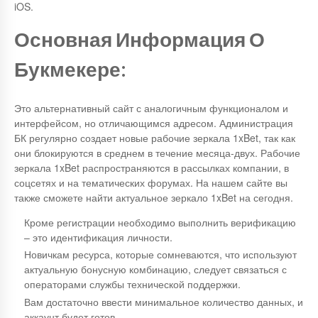
iOS.
Основная Информация О
Букмекере:
Это альтернативный сайт с аналогичным функционалом и
интерфейсом, но отличающимся адресом. Администрация
БК регулярно создает новые рабочие зеркала 1xBet, так как
они блокируются в среднем в течение месяца-двух. Рабочие
зеркала 1xBet распространяются в рассылках компании, в
соцсетях и на тематических форумах. На нашем сайте вы
также сможете найти актуальное зеркало 1xBet на сегодня.
Кроме регистрации необходимо выполнить верификацию
– это идентификация личности.
Новичкам ресурса, которые сомневаются, что используют
актуальную бонусную комбинацию, следует связаться с
операторами службы технической поддержки.
Вам достаточно ввести минимальное количество данных, и
аккаунт будет готов.