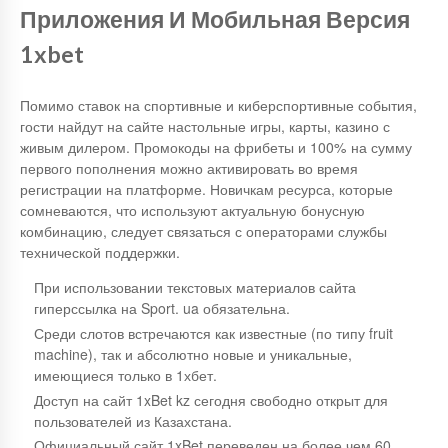
Приложения И Мобильная Версия
1xbet
Помимо ставок на спортивные и киберспортивные события,
гости найдут на сайте настольные игры, карты, казино с
живым дилером. Промокоды на фрибеты и 100% на сумму
первого пополнения можно активировать во время
регистрации на платформе. Новичкам ресурса, которые
сомневаются, что используют актуальную бонусную
комбинацию, следует связаться с операторами службы
технической поддержки.
При использовании текстовых материалов сайта
гиперссылка на Sport. ua обязательна.
Среди слотов встречаются как известные (по типу fruit
machine), так и абсолютно новые и уникальные,
имеющиеся только в 1хбет.
Доступ на сайт 1xBet kz сегодня свободно открыт для
пользователей из Казахстана.
Официальный сайт 1xBet переведен на более чем 60