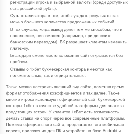
регистрации игрока и выбранной валюты (среди доступных
есть российский рубль).
Суть тотализатора в том, чтобы угадать результаты как
можно большего количества предложенных событий.
В тех случаях, когда вывод денег тем же способом, что и
пополнение, невозможен (например, при депозите
банковским переводом), БК разрешает клиентам изменить
платежку.
Благодаря смене местоположения сайт открывается без
проблем.
Отзывы о 1хбет букмекерская контора имеются как
положительные, так и отрицательные.
Также можно настроить внешний вид сайта, поменяв время,
формат отображения коэффициентов и так далее. Также
многие игроки используют официальный сайт букмекерской
конторы 1хбет в качестве удобной платформы для анализа
предстоящих встреч. У клиентов 1xБет есть возможность
делать ставки на спорт через все современные платформы.
Помимо официального сайта, предлагается его мобильная
версия, приложения для ПК и устройств на базе Android и