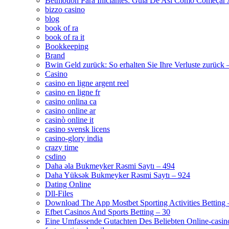
Betmotion Para Iniciantes: Guia De Asi Como Começar 
bizzo casino
blog
book of ra
book of ra it
Bookkeeping
Brand
Bwin Geld zurück: So erhalten Sie Ihre Verluste zurück 
Casino
casino en ligne argent reel
casino en ligne fr
casino onlina ca
casino online ar
casinò online it
casino svensk licens
casino-glory india
crazy time
csdino
Daha əla Bukmeyker Rəsmi Saytı – 494
Daha Yüksək Bukmeyker Rəsmi Saytı – 924
Dating Online
Dll-Files
Download The App Mostbet Sporting Activities Betting 
Efbet Casinos And Sports Betting – 30
Eine Umfassende Gutachten Des Beliebten Online-casin