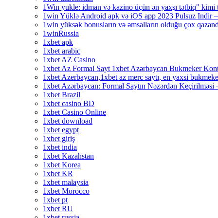
1Win yukle: idman və kazino üçün ən yaxşı tətbiq" kimi t
1win Yüklə Android apk və iOS app 2023 Pulsuz Indir 
1win yüksək bonusların və əmsalların olduğu çox qazan
1winRussia
1xbet apk
1xbet arabic
1xbet AZ Casino
1xbet Az Formal Sayt 1xbet Azərbaycan Bukmeker Kont
1xbet Azerbaycan,1xbet az merc saytı, en yaxsi bukmeke
1xbet Azərbaycan: Formal Saytın Nəzərdən Keçirilməsi 
1xbet Brazil
1xbet casino BD
1xbet Casino Online
1xbet download
1xbet egypt
1xbet giriş
1xbet india
1xbet Kazahstan
1xbet Korea
1xbet KR
1xbet malaysia
1xbet Morocco
1xbet pt
1xbet RU
1xbet russia