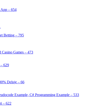
 App – 654
1
et Betting – 795
nd Casino Games – 473
 – 629
00% Deluje – 66
Pseudocode Example, C# Programming Example – 533
ri – 622