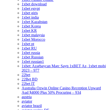
1xbet download
1xbet egypt
1xbet giriş
1xbet india
1xbet Kazahstan
1xbet Korea
1xbet KR
1xbet malaysia
1xbet Morocco
1xbet pt
1xbet RU
1xbet russia
1xbet Russian
1xbet russian1
1xbet: Azərbaycan Mərc Saytı 1xBET Az, 1xbet mobi
2023 – 977
22bet
22Bet BD
22bet IT
Australia Ozwin Online Casino Reception Upward
Aud $4000 Plus 50% Procuring – 934
austria
aviator
aviator brazil