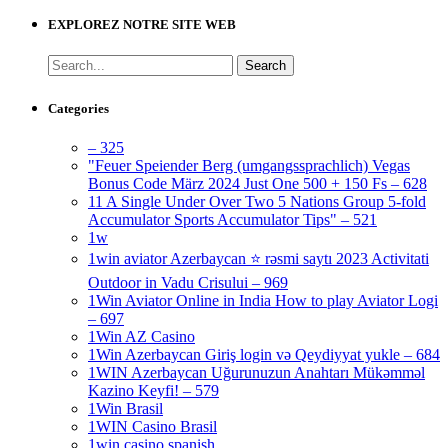
EXPLOREZ NOTRE SITE WEB
Categories
– 325
"Feuer Speiender Berg (umgangssprachlich) Vegas
Bonus Code März 2024 Just One 500 + 150 Fs – 628
11 A Single Under Over Two 5 Nations Group 5-fold
Accumulator Sports Accumulator Tips" – 521
1w
1win aviator Azerbaycan ⭐️ rəsmi saytı 2023 Activitati
Outdoor in Vadu Crisului – 969
1Win Aviator Online in India How to play Aviator Logi
– 697
1Win AZ Casino
1Win Azerbaycan Giriş login və Qeydiyyat yukle – 684
1WIN Azerbaycan Uğurunuzun Anahtarı Mükəmməl
Kazino Keyfi! – 579
1Win Brasil
1WIN Casino Brasil
1win casino spanish