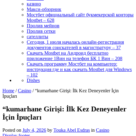
казино
Макси-обзорник
Мостбет официальный сайт букмекерской конторы
Mostbet – 628
Пролив мейнов
Пролив сетки
сателлиты
Сегодня, 1 июля началась онлайн-регистрация
документов соискателей в магистратуру – 37
Скачать Mostbet на Андроид бесплатно
приложение 1Вин на телефон БК 1 Вин – 208
Скачать программу Мостбет на компьютер:
инструкция где и как скачать Mostbet для Windows
– 102
Dishes
Home
/
Casino
/
“kumarhane Girişi: İlk Kez Deneyenler İçin
İpuçları
“kumarhane Girişi: İlk Kez Deneyenler
İçin İpuçları
Posted on
July 4, 2026
by
Touka Abel Esdras
in
Casino
Display footer