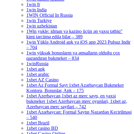
1win fr
1win India
1WIN Official In Russia
1win Turkiye
1win uzbekistan
1Win yukle: idman və kazino üçün ən yaxşı tətbiq"
kimi tərcümə edilə bilər – 389
1win Yüklə Android apk və iOS app 2023 Pulsuz Indir
– 704
1win yüksək bonusların və əmsalların olduğu çox
qazandıran bukmeker – 834
1winRussia
1xbet apk
1xbet arabic
1xbet AZ Casino
1xbet Az Formal Sayt 1xbet Azərbaycan Bukmeker
Kontoru, Bonuslar, Apk – 175
1xbet Azerbaycan,1xbet az merc saytı, en yaxsi
bukmeker 1xbet Azerbaycan merc oyunlari, 1xbet az,
Azerbaycan merc saytlari – 742
1xbet Azərbaycan: Formal Saytın Nəzərdən Keçirilməsi
– 540
1xbet Brazil
1xbet casino BD
1xbet Casino Online