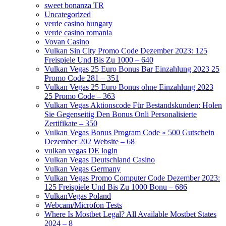
sweet bonanza TR
Uncategorized
verde casino hungary
verde casino romania
Vovan Casino
Vulkan Sin City Promo Code Dezember 2023: 125
Freispiele Und Bis Zu 1000 – 640
Vulkan Vegas 25 Euro Bonus Bar Einzahlung 2023 25
Promo Code 281 – 351
Vulkan Vegas 25 Euro Bonus ohne Einzahlung 2023
25 Promo Code – 363
Vulkan Vegas Aktionscode Für Bestandskunden: Holen
Sie Gegenseitig Den Bonus Onli Personalisierte
Zertifikate – 350
Vulkan Vegas Bonus Program Code » 500 Gutschein
Dezember 202 Website – 68
vulkan vegas DE login
Vulkan Vegas Deutschland Casino
Vulkan Vegas Germany
Vulkan Vegas Promo Computer Code Dezember 2023:
125 Freispiele Und Bis Zu 1000 Bonu – 686
VulkanVegas Poland
Webcam/Microfon Tests
Where Is Mostbet Legal? All Available Mostbet States
2024 – 8