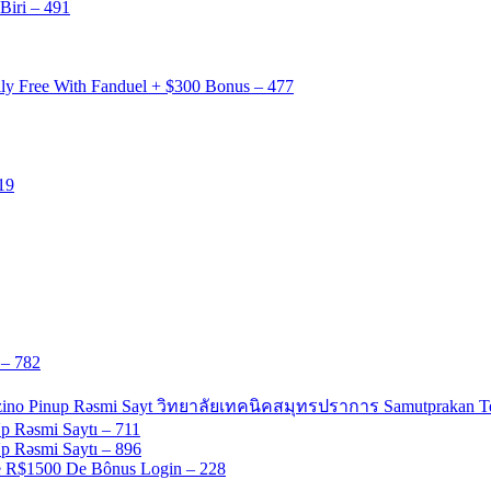
Biri – 491
ly Free With Fanduel + $300 Bonus – 477
19
 – 782
azino Pinup Rəsmi Sayt วิทยาลัยเทคนิคสมุทรปราการ Samutprakan Te
p Rəsmi Saytı – 711
p Rəsmi Saytı – 896
he R$1500 De Bônus Login – 228