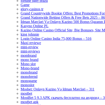
fortune tiger brazil
Game
glory-casinos tr
Grand Countrywide Bookie Offers: Best Promotions Fo
Grand Nationwide Betting Offers & Free Bets 2025 – 8
İdman Mərcləri Və Onlayn Kazino 500 Bonus Qazanın 
Kasyno Online PL
Kazino Online Casino Official Site, Big Bonuses, Site 
king johnnie
Login Online Casino India 75,000 Bonus – 516
Maxi reviewe
mini-review
mini-reviews
mombrand
mono brand
Mono slot
Mono-brand
monobrand
monobrend
monogame
monoslot
Mosbet: Onlayn Kazino Və Idman Mərcləri – 311
mostbet
MostBet 5 9.3 APK скачать бесплатно на андроид – 3
mostbet apk