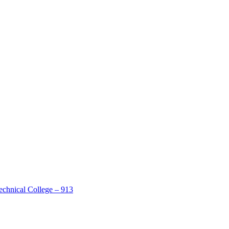
chnical College – 913