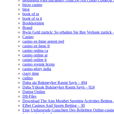
Betmotion Para Iniciantes: Guia De Asi Como Começar 
bizzo casino
blog
book of ra
book of ra it
Bookkeeping
Brand
Bwin Geld zurück: So erhalten Sie Ihre Verluste zurück 
Casino
casino en ligne argent reel
casino en ligne fr
casino onlina ca
casino online ar
casinò online it
casino svensk licens
casino-glory india
crazy time
csdino
Daha əla Bukmeyker Rəsmi Saytı – 494
Daha Yüksək Bukmeyker Rəsmi Saytı – 924
Dating Online
Dll-Files
Download The App Mostbet Sporting Activities Betting 
Efbet Casinos And Sports Betting – 30
Eine Umfassende Gutachten Des Beliebten Online-casin