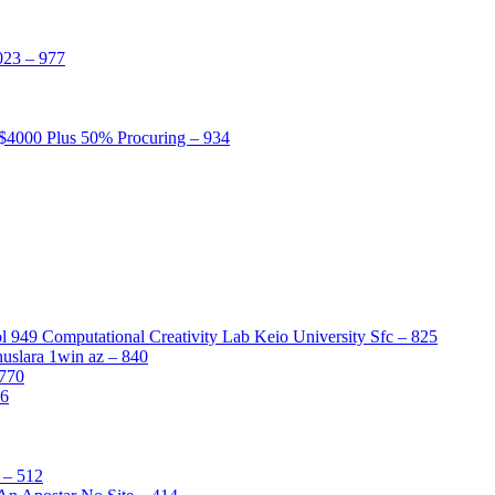
023 – 977
$4000 Plus 50% Procuring – 934
l 949 Computational Creativity Lab Keio University Sfc – 825
uslara 1win az – 840
 770
96
 – 512