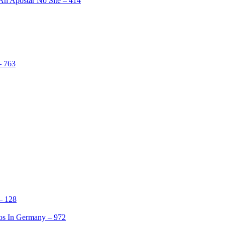
An Apostar No Site – 414
– 763
– 128
os In Germany – 972