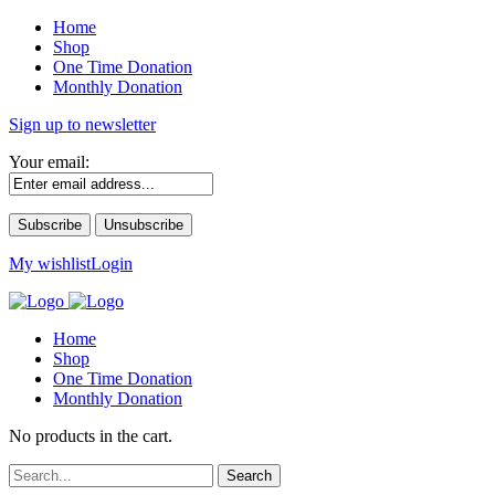
Home
Shop
One Time Donation
Monthly Donation
Sign up to newsletter
Your email:
My wishlist
Login
Home
Shop
One Time Donation
Monthly Donation
No products in the cart.