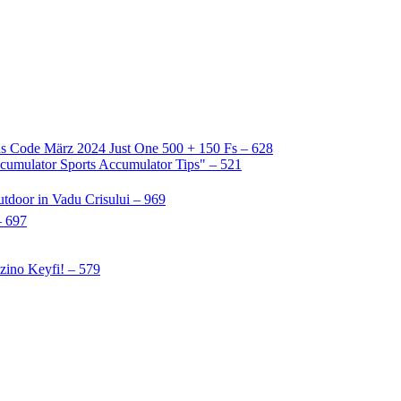
us Code März 2024 Just One 500 + 150 Fs – 628
cumulator Sports Accumulator Tips" – 521
utdoor in Vadu Crisului – 969
– 697
ino Keyfi! – 579