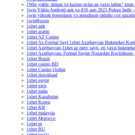
1Win yukle: idman və kazino üçün ən yaxşı tətbiq" kimi t
1win Yüklə Android apk və iOS app 2023 Pulsuz Indir 
1win yüksək bonusların və əmsalların olduğu çox qazan
1winRussia
1xbet apk
1xbet arabic
1xbet AZ Casino
1xbet Az Formal Sayt 1xbet Azərbaycan Bukmeker Kont
1xbet Azerbaycan,1xbet az merc saytı, en yaxsi bukmeke
1xbet Azərbaycan: Formal Saytın Nəzərdən Keçirilməsi 
1xbet Brazil
1xbet casino BD
1xbet Casino Online
1xbet download
1xbet egypt
1xbet giriş
1xbet india
1xbet Kazahstan
1xbet Korea
1xbet KR
1xbet malaysia
1xbet Morocco
1xbet pt
1xbet RU
1xbet russia