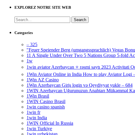
EXPLOREZ NOTRE SITE WEB
Categories
– 325
"Feuer Speiender Berg (umgangssprachlich) Vegas Bon
11 A Single Under Over Two 5 Nations Group 5-fold Ac
1w
1win aviator Azerbaycan ⭐️ rəsmi saytı 2023 Activitati O
1Win Aviator Online in India How to play Aviator Logi 
1Win AZ Casino
1Win Azerbaycan Giriş login və Qeydiyyat yukle – 684
1WIN Azerbaycan Uğurunuzun Anahtarı Mükəmməl Kaz
1Win Brasil
1WIN Casino Brasil
1win casino spanish
1win fr
1win India
1WIN Official In Russia
1win Turkiye
1win uzbekistan