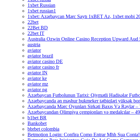
1xbet Russian
1xbet russian1
1xbet: Azərbaycan Mərc Saytı 1xBET Az, 1xbet mobi 2
22bet
22Bet BD
22bet IT
Australia Ozwin Online Casino Reception Upward Aud 
austria
aviator
aviator brazil
aviator casino DE
aviator casino fr
aviator IN
aviator ke
aviator mz
aviator ng
Azərbaycan Futbolunun Tarixi: Qiymətli Hadisələr Futbo
Azərbaycanda ən məşhur bukmeker tətbiqləri yüksək bon
Azərbaycanda Mərc Oyunları Şirkəti Baxış Və Rəylər –
Azərbaycandan Olimpiya çempionları və medalçılar – 4
b1bet BR
Bankobet
bbrbet colombia
Betmotion Login: Confira Como Entrar Mhh Sua Conta!