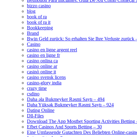
Betmotion Para Iniciantes: Guia De Asi Como Começar 
bizzo casino
blog
book of ra
book of ra it
Bookkeeping
Brand
Bwin Geld zurück: So erhalten Sie Ihre Verluste zurück 
Casino
casino en ligne argent reel
casino en ligne fr
casino onlina ca
casino online ar
casinò online it
casino svensk licens
casino-glory india
crazy time
csdino
Daha əla Bukmeyker Rəsmi Saytı – 494
Daha Yüksək Bukmeyker Rəsmi Saytı – 924
Dating Online
Dll-Files
Download The App Mostbet Sporting Activities Betting 
Efbet Casinos And Sports Betting – 30
Eine Umfassende Gutachten Des Beliebten Online-casin