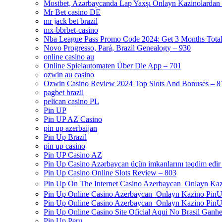
Mostbet, Azərbaycanda Lap Yaxşı Onlayn Kazinolardan 
Mr Bet casino DE
mr jack bet brazil
mx-bbrbet-casino
Nba League Pass Promo Code 2024: Get 3 Months Total
Novo Progresso, Pará, Brazil Genealogy – 930
online casino au
Online Spielautomaten Über Die App – 701
ozwin au casino
Ozwin Casino Review 2024 Top Slots And Bonuses – 8
pagbet brazil
pelican casino PL
Pin UP
Pin UP AZ Casino
pin up azerbaijan
Pin Up Brazil
pin up casino
Pin UP Casino AZ
Pin Up Casino Azərbaycan üçün imkanlarını təqdim edir
Pin Up Casino Online Slots Review – 803
Pin Up On The Internet Casino Azerbaycan ️ Onlayn K
Pin Up Online Casino Azerbaycan ️ Onlayn Kazino PinU
Pin Up Online Casino Azerbaycan ️ Onlayn Kazino PinU
Pin Up Online Casino Site Oficial Aqui No Brasil Gan
Pin Up Peru