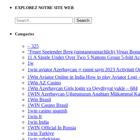
EXPLOREZ NOTRE SITE WEB
Categories
– 325
"Feuer Speiender Berg (umgangssprachlich) Vegas Bon
11 A Single Under Over Two 5 Nations Group 5-fold Ac
1w
1win aviator Azerbaycan ⭐️ rəsmi saytı 2023 Activitati O
1Win Aviator Online in India How to play Aviator Logi 
1Win AZ Casino
1Win Azerbaycan Giriş login və Qeydiyyat yukle – 684
1WIN Azerbaycan Uğurunuzun Anahtarı Mükəmməl Kaz
1Win Brasil
1WIN Casino Brasil
1win casino spanish
1win fr
1win India
1WIN Official In Russia
1win Turkiye
1win uzbekistan