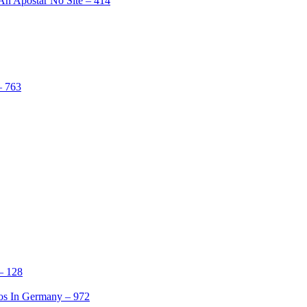
An Apostar No Site – 414
– 763
– 128
os In Germany – 972