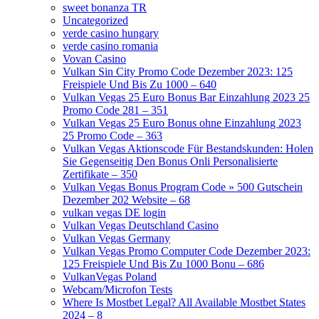
sweet bonanza TR
Uncategorized
verde casino hungary
verde casino romania
Vovan Casino
Vulkan Sin City Promo Code Dezember 2023: 125
Freispiele Und Bis Zu 1000 – 640
Vulkan Vegas 25 Euro Bonus Bar Einzahlung 2023 25
Promo Code 281 – 351
Vulkan Vegas 25 Euro Bonus ohne Einzahlung 2023
25 Promo Code – 363
Vulkan Vegas Aktionscode Für Bestandskunden: Holen
Sie Gegenseitig Den Bonus Onli Personalisierte
Zertifikate – 350
Vulkan Vegas Bonus Program Code » 500 Gutschein
Dezember 202 Website – 68
vulkan vegas DE login
Vulkan Vegas Deutschland Casino
Vulkan Vegas Germany
Vulkan Vegas Promo Computer Code Dezember 2023:
125 Freispiele Und Bis Zu 1000 Bonu – 686
VulkanVegas Poland
Webcam/Microfon Tests
Where Is Mostbet Legal? All Available Mostbet States
2024 – 8