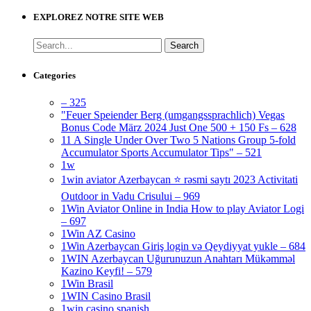
EXPLOREZ NOTRE SITE WEB
Categories
– 325
"Feuer Speiender Berg (umgangssprachlich) Vegas
Bonus Code März 2024 Just One 500 + 150 Fs – 628
11 A Single Under Over Two 5 Nations Group 5-fold
Accumulator Sports Accumulator Tips" – 521
1w
1win aviator Azerbaycan ⭐️ rəsmi saytı 2023 Activitati
Outdoor in Vadu Crisului – 969
1Win Aviator Online in India How to play Aviator Logi
– 697
1Win AZ Casino
1Win Azerbaycan Giriş login və Qeydiyyat yukle – 684
1WIN Azerbaycan Uğurunuzun Anahtarı Mükəmməl
Kazino Keyfi! – 579
1Win Brasil
1WIN Casino Brasil
1win casino spanish