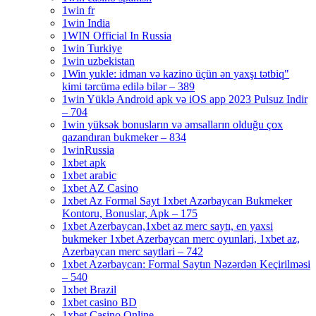
1win fr
1win India
1WIN Official In Russia
1win Turkiye
1win uzbekistan
1Win yukle: idman və kazino üçün ən yaxşı tətbiq"
kimi tərcümə edilə bilər – 389
1win Yüklə Android apk və iOS app 2023 Pulsuz Indir
– 704
1win yüksək bonusların və əmsalların olduğu çox
qazandıran bukmeker – 834
1winRussia
1xbet apk
1xbet arabic
1xbet AZ Casino
1xbet Az Formal Sayt 1xbet Azərbaycan Bukmeker
Kontoru, Bonuslar, Apk – 175
1xbet Azerbaycan,1xbet az merc saytı, en yaxsi
bukmeker 1xbet Azerbaycan merc oyunlari, 1xbet az,
Azerbaycan merc saytlari – 742
1xbet Azərbaycan: Formal Saytın Nəzərdən Keçirilməsi
– 540
1xbet Brazil
1xbet casino BD
1xbet Casino Online