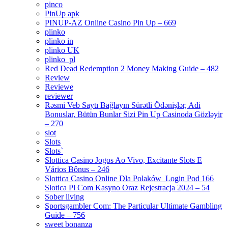
pinco
PinUp apk
PINUP-AZ Online Casino Pin Up – 669
plinko
plinko in
plinko UK
plinko_pl
Red Dead Redemption 2 Money Making Guide – 482
Review
Reviewe
reviewer
Rəsmi Veb Saytı Bağlayın️ Sürətli Ödənişlər, Adi
Bonuslar, Bütün Bunlar Sizi Pin Up Casinoda Gözləyir
– 270
slot
Slots
Slots`
Slottica Casino Jogos Ao Vivo, Excitante Slots E
Vários Bônus – 246
Slottica Casino Online Dla Polaków ️ Login Pod 166
Slotica Pl Com Kasyno Oraz Rejestracja 2024 – 54
Sober living
Sportsgambler Com: The Particular Ultimate Gambling
Guide – 756
sweet bonanza