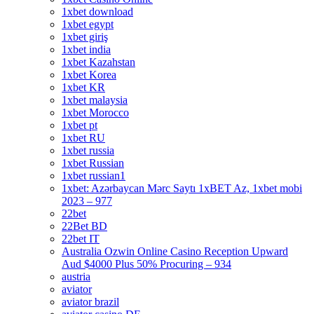
1xbet download
1xbet egypt
1xbet giriş
1xbet india
1xbet Kazahstan
1xbet Korea
1xbet KR
1xbet malaysia
1xbet Morocco
1xbet pt
1xbet RU
1xbet russia
1xbet Russian
1xbet russian1
1xbet: Azərbaycan Mərc Saytı 1xBET Az, 1xbet mobi
2023 – 977
22bet
22Bet BD
22bet IT
Australia Ozwin Online Casino Reception Upward
Aud $4000 Plus 50% Procuring – 934
austria
aviator
aviator brazil