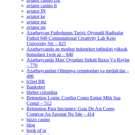
aviator casino DE
aviator casino fr
aviator IN
aviator ke
aviator mz
aviator ng
Azərbaycan Futbolunun Tarixi: Qiymətli Hadisələr
Futbol 949 Computational Creativity Lab Keio
University Sfc – 825
Azərbaycanda ən məşhur bukmeker tətbiqləri yüksək
bonuslara 1win az – 840
Azərbaycanda Mərc Oyunları Şirkəti Baxış Və Rəylər
– 770
Azərbaycandan Olimpiya çempionları və medalçılar –
496
b1bet BR
Bankobet
bbrbet colombia
Betmotion Login: Confira Como Entrar Mhh Sua
Conta! – 512
Betmotion Para Iniciantes: Guia De Asi Como
Começar An Apostar No Site – 414
bizzo casino
blog
book of ra