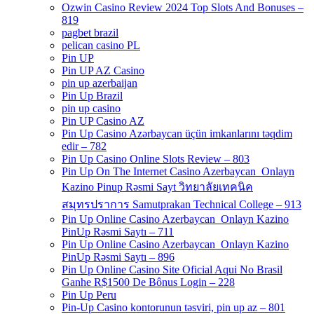
Ozwin Casino Review 2024 Top Slots And Bonuses –
819
pagbet brazil
pelican casino PL
Pin UP
Pin UP AZ Casino
pin up azerbaijan
Pin Up Brazil
pin up casino
Pin UP Casino AZ
Pin Up Casino Azərbaycan üçün imkanlarını təqdim
edir – 782
Pin Up Casino Online Slots Review – 803
Pin Up On The Internet Casino Azerbaycan ️ Onlayn
Kazino Pinup Rəsmi Sayt วิทยาลัยเทคนิค
สมุทรปราการ Samutprakan Technical College – 913
Pin Up Online Casino Azerbaycan ️ Onlayn Kazino
PinUp Rəsmi Saytı – 711
Pin Up Online Casino Azerbaycan ️ Onlayn Kazino
PinUp Rəsmi Saytı – 896
Pin Up Online Casino Site Oficial Aqui No Brasil
Ganhe R$1500 De Bônus Login – 228
Pin Up Peru
Pin-Up Casino kontorunun təsviri, pin up az – 801