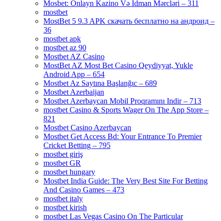
Mosbet: Onlayn Kazino Və Idman Mərcləri – 311
mostbet
MostBet 5 9.3 APK скачать бесплатно на андроид –
36
mostbet apk
mostbet az 90
Mostbet AZ Casino
MostBet AZ Most Bet Casino Qeydiyyat, Yukle
Android App – 654
Mostbet Az Saytına Başlanğıc – 689
Mostbet Azerbaijan
Mostbet Azerbaycan Mobil Proqramını Indir – 713
‎mostbet Casino & Sports Wager On The App Store –
821
Mostbet Casino Azerbaycan
Mostbet Get Access Bd: Your Entrance To Premier
Cricket Betting – 795
mostbet giriş
mostbet GR
mostbet hungary
Mostbet India Guide: The Very Best Site For Betting
And Casino Games – 473
mostbet italy
mostbet kirish
‎mostbet Las Vegas Casino On The Particular