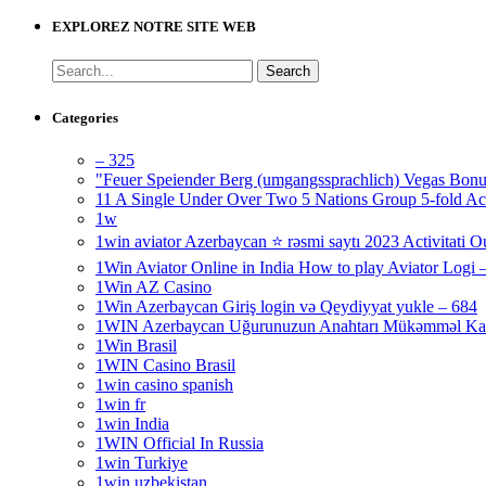
EXPLOREZ NOTRE SITE WEB
Categories
– 325
"Feuer Speiender Berg (umgangssprachlich) Vegas Bon
11 A Single Under Over Two 5 Nations Group 5-fold Ac
1w
1win aviator Azerbaycan ⭐️ rəsmi saytı 2023 Activitati O
1Win Aviator Online in India How to play Aviator Logi 
1Win AZ Casino
1Win Azerbaycan Giriş login və Qeydiyyat yukle – 684
1WIN Azerbaycan Uğurunuzun Anahtarı Mükəmməl Kaz
1Win Brasil
1WIN Casino Brasil
1win casino spanish
1win fr
1win India
1WIN Official In Russia
1win Turkiye
1win uzbekistan