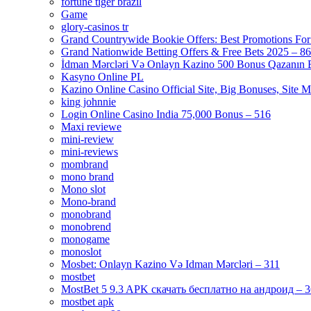
fortune tiger brazil
Game
glory-casinos tr
Grand Countrywide Bookie Offers: Best Promotions Fo
Grand Nationwide Betting Offers & Free Bets 2025 – 8
İdman Mərcləri Və Onlayn Kazino 500 Bonus Qazanın 
Kasyno Online PL
Kazino Online Casino Official Site, Big Bonuses, Site 
king johnnie
Login Online Casino India 75,000 Bonus – 516
Maxi reviewe
mini-review
mini-reviews
mombrand
mono brand
Mono slot
Mono-brand
monobrand
monobrend
monogame
monoslot
Mosbet: Onlayn Kazino Və Idman Mərcləri – 311
mostbet
MostBet 5 9.3 APK скачать бесплатно на андроид – 3
mostbet apk