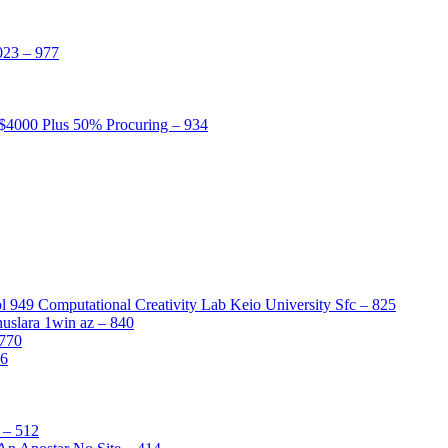
023 – 977
$4000 Plus 50% Procuring – 934
l 949 Computational Creativity Lab Keio University Sfc – 825
uslara 1win az – 840
 770
96
 – 512