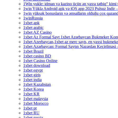
1Win yukle: idman və kazino üçün ən yaxşı tətbiq" kimi t
1win Yüklə Android apk və iOS app 2023 Pulsuz Indir 
1win yüksək bonusların və əmsalların olduğu çox qazan
1winRussia
1xbet apk
1xbet arabic
1xbet AZ Casino
1xbet Az Formal Sayt 1xbet Azərbaycan Bukmeker Kont
1xbet Azerbaycan,1xbet az merc saytı, en yaxsi bukmeke
1xbet Azərbaycan: Formal Saytın Nəzərdən Keçirilməsi 
1xbet Brazil
1xbet casino BD
1xbet Casino Online
1xbet download
1xbet egypt
1xbet giriş
1xbet india
1xbet Kazahstan
1xbet Korea
1xbet KR
1xbet malaysia
1xbet Morocco
1xbet pt
1xbet RU
1xbet russia