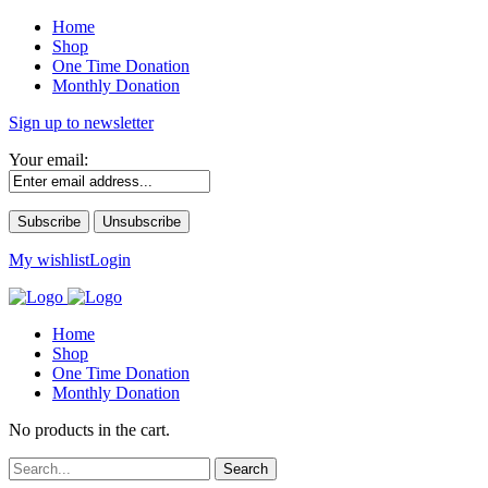
Home
Shop
One Time Donation
Monthly Donation
Sign up to newsletter
Your email:
My wishlist
Login
Home
Shop
One Time Donation
Monthly Donation
No products in the cart.