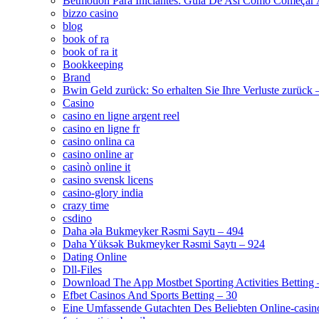
Betmotion Para Iniciantes: Guia De Asi Como Começar 
bizzo casino
blog
book of ra
book of ra it
Bookkeeping
Brand
Bwin Geld zurück: So erhalten Sie Ihre Verluste zurück 
Casino
casino en ligne argent reel
casino en ligne fr
casino onlina ca
casino online ar
casinò online it
casino svensk licens
casino-glory india
crazy time
csdino
Daha əla Bukmeyker Rəsmi Saytı – 494
Daha Yüksək Bukmeyker Rəsmi Saytı – 924
Dating Online
Dll-Files
Download The App Mostbet Sporting Activities Betting 
Efbet Casinos And Sports Betting – 30
Eine Umfassende Gutachten Des Beliebten Online-casin