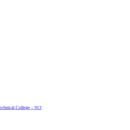
chnical College – 913