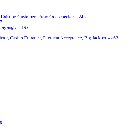
r Existing Customers From Oddschecker – 243
67
Başlanğıc – 192
Mirror, Casino Entrance, Payment Acceptance, Big Jackpot – 463
6