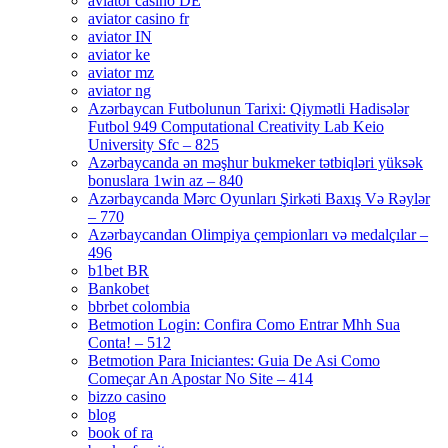
aviator casino DE
aviator casino fr
aviator IN
aviator ke
aviator mz
aviator ng
Azərbaycan Futbolunun Tarixi: Qiymətli Hadisələr
Futbol 949 Computational Creativity Lab Keio
University Sfc – 825
Azərbaycanda ən məşhur bukmeker tətbiqləri yüksək
bonuslara 1win az – 840
Azərbaycanda Mərc Oyunları Şirkəti Baxış Və Rəylər
– 770
Azərbaycandan Olimpiya çempionları və medalçılar –
496
b1bet BR
Bankobet
bbrbet colombia
Betmotion Login: Confira Como Entrar Mhh Sua
Conta! – 512
Betmotion Para Iniciantes: Guia De Asi Como
Começar An Apostar No Site – 414
bizzo casino
blog
book of ra