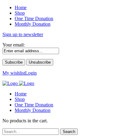
Home
Shop
One Time Donation
Monthly Donation
Sign up to newsletter
Your email:
My wishlist
Login
Home
Shop
One Time Donation
Monthly Donation
No products in the cart.