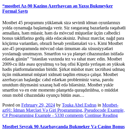
“mostbet Az-90 Kazino Azerbaycan ən Yaxşı Bukmeyker
Formal Saytı
Mostbet 45 proqramını yükləmək sizə sevimli idman oyunlarınızı
yolda oynamağa başlamağa verir. Siz rəngarəng bazarlarda rəqabətli
əmsallara, həm müasir, həm də mövcud müştərilər üçün cəlbedici
bonus təkliflərinə gediş əldə edəcəksiniz. Pulsuz mərclər, nağd para
köçürmə variantları, obrazli hesab yeniləmələri və s. Kimi Mostbet
aze-45 proqramında mövcud olan ümumən əla xüsusiyyətləri
yoxlamağı unutmayın. Smartfon və ya planşet cihazınızdan istifadə
edərək günün” “istənilən vaxtında tez və rahat mərc edin. Mostbet
2009-cu ildə əsası qoyulmuş və baş ofisi Kiprdə yerləşən ən yüksək
hədis platformalarından biridir. Şirkət müsbət mərc təcrübəsi udmaq
üçün mükəmməl müştəri xidməti təqdim etməyə çalışır. Mostbet
azerbaycan başlanğıc cəhd edərkən probleminiz varsa, parolu
unutdum düyməsini sıxaraq həll edə bilərsiniz. Mostbet yukle
smartfon və en este momento planşetdə quraşdırılıbsa, o müddət
onun mobil cihazındakı oyunçu bütün əsas…
Posted on
February 29, 2024
by
Touka Abel Esdras
in
Mostbet-
az91: İdman Mərcləri Və Giri Programming, Pseudocode Example,
C# Programming Example - 533
0 comments
Continue Reading
Mostbet Seyrək 90 Azərbaycanda Bukmeker Və Casino Bonus