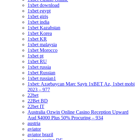
1xbet download
1xbet egypt
1xbet giriş
1xbet india
1xbet Kazahstan
1xbet Korea
1xbet KR
1xbet malaysia
1xbet Morocco
1xbet pt
1xbet RU
1xbet russia
1xbet Russian
1xbet russian1
1xbet: Azərbaycan Mərc Saytı 1xBET Az, 1xbet mobi
2023 – 977
22bet
22Bet BD
22bet IT
Australia Ozwin Online Casino Reception Upward
Aud $4000 Plus 50% Procuring – 934
austria
aviator
aviator brazil