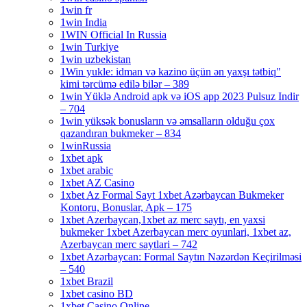
1win fr
1win India
1WIN Official In Russia
1win Turkiye
1win uzbekistan
1Win yukle: idman və kazino üçün ən yaxşı tətbiq"
kimi tərcümə edilə bilər – 389
1win Yüklə Android apk və iOS app 2023 Pulsuz Indir
– 704
1win yüksək bonusların və əmsalların olduğu çox
qazandıran bukmeker – 834
1winRussia
1xbet apk
1xbet arabic
1xbet AZ Casino
1xbet Az Formal Sayt 1xbet Azərbaycan Bukmeker
Kontoru, Bonuslar, Apk – 175
1xbet Azerbaycan,1xbet az merc saytı, en yaxsi
bukmeker 1xbet Azerbaycan merc oyunlari, 1xbet az,
Azerbaycan merc saytlari – 742
1xbet Azərbaycan: Formal Saytın Nəzərdən Keçirilməsi
– 540
1xbet Brazil
1xbet casino BD
1xbet Casino Online