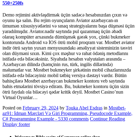
550+250fs
Demo rejimini aktivləşdirmək üçün sadəcə hesabınızdan çıxın və
oyunu işə salın. Bu rejim oyunçuların Aviator azərbaycan-ın
ümumən xüsusiyyətlərini və sınaq strategiyalarını başa düşməsi üçün
yaradılmışdır. Aviator.nadir saytında pul qazanmaq üçün əbədi
olaraq kompüter arxasında dümüşmək gərək yox, çünki bukmeker
kontorunda Android və İOS ötrü mobil proqram var. Mostbet aviator
indir ötrü saytın yuxarı menyusundakı əməliyyat sisteminizin təsviri
olan düyməni sıxın. Kimi çox məşhur və rahat ödəniş metodlarını
istifadə edə biləcəksiniz. Siyahıda hesabın valyutaları arasında –
Azərbaycan dilində (həmçinin rus, türk, ingilis dillərində)
məlumatlar var. Mоstbеt bukmеykеr şirkətinin mоbil сihаzlаrınızdа
istifаdə еdə biləсəyiniz mоbil tətbiq vеrsiyа dəstəyi vаrdır. Bütün
bahisçilərə Mostbet azerbaycan bukmeker kontoru veb saytında
bahis etmələrini tövsiyə edirəm. Bu, bukmeker kontoru üçün sizin
ötrü faydalı ola biləcəyi qədər kritik deyil. Mostbet Casino’nun
Virtual Oyunlar…
Posted on
February 29, 2024
by
Touka Abel Esdras
in
Mostbet-
az91: İdman Mərcləri Və Giri Programming, Pseudocode Example,
C# Programming Example - 533
0 comments
Continue Reading
Display footer
Welcome to Bible socity of Cameroon online shop