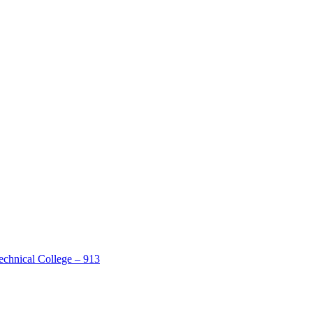
chnical College – 913