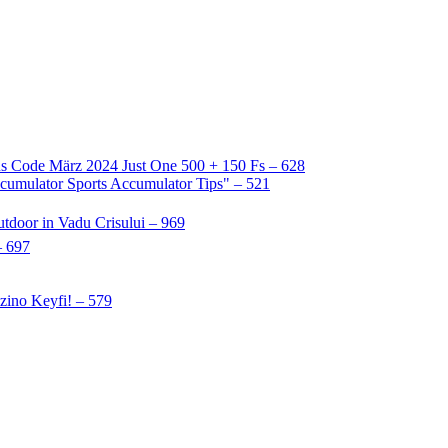
us Code März 2024 Just One 500 + 150 Fs – 628
cumulator Sports Accumulator Tips" – 521
utdoor in Vadu Crisului – 969
– 697
ino Keyfi! – 579