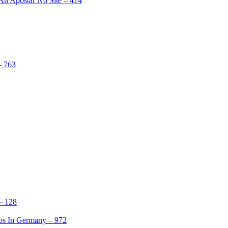
An Apostar No Site – 414
– 763
– 128
os In Germany – 972