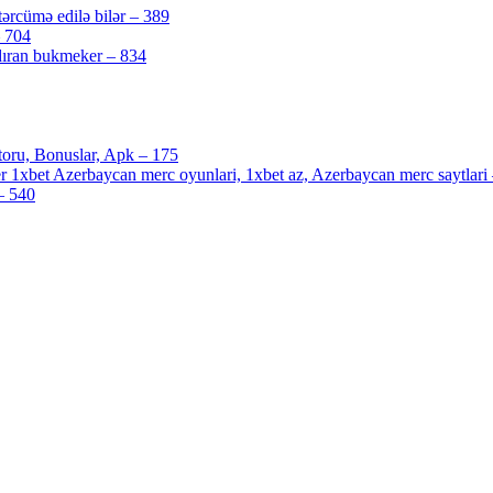
ərcümə edilə bilər – 389
– 704
dıran bukmeker – 834
oru, Bonuslar, Apk – 175
r 1xbet Azerbaycan merc oyunlari, 1xbet az, Azerbaycan merc saytlari
– 540