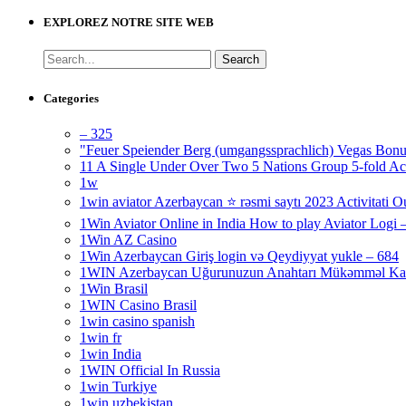
EXPLOREZ NOTRE SITE WEB
Categories
– 325
"Feuer Speiender Berg (umgangssprachlich) Vegas Bon
11 A Single Under Over Two 5 Nations Group 5-fold Ac
1w
1win aviator Azerbaycan ⭐️ rəsmi saytı 2023 Activitati O
1Win Aviator Online in India How to play Aviator Logi 
1Win AZ Casino
1Win Azerbaycan Giriş login və Qeydiyyat yukle – 684
1WIN Azerbaycan Uğurunuzun Anahtarı Mükəmməl Kaz
1Win Brasil
1WIN Casino Brasil
1win casino spanish
1win fr
1win India
1WIN Official In Russia
1win Turkiye
1win uzbekistan