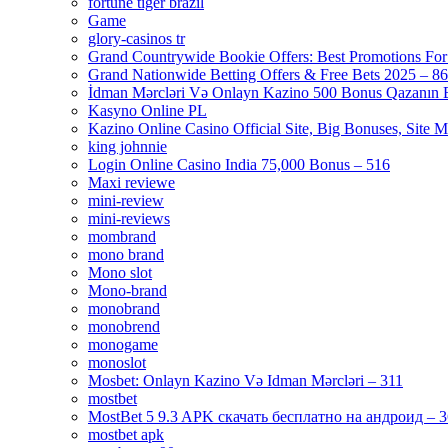
fortune tiger brazil
Game
glory-casinos tr
Grand Countrywide Bookie Offers: Best Promotions Fo
Grand Nationwide Betting Offers & Free Bets 2025 – 8
İdman Mərcləri Və Onlayn Kazino 500 Bonus Qazanın 
Kasyno Online PL
Kazino Online Casino Official Site, Big Bonuses, Site 
king johnnie
Login Online Casino India 75,000 Bonus – 516
Maxi reviewe
mini-review
mini-reviews
mombrand
mono brand
Mono slot
Mono-brand
monobrand
monobrend
monogame
monoslot
Mosbet: Onlayn Kazino Və Idman Mərcləri – 311
mostbet
MostBet 5 9.3 APK скачать бесплатно на андроид – 3
mostbet apk