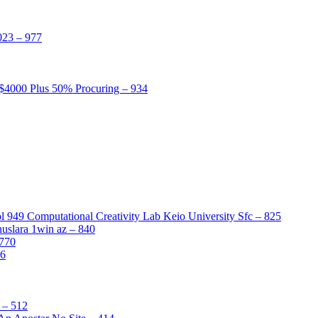
023 – 977
$4000 Plus 50% Procuring – 934
l 949 Computational Creativity Lab Keio University Sfc – 825
uslara 1win az – 840
 770
96
 – 512