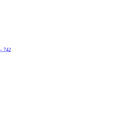
 – 742