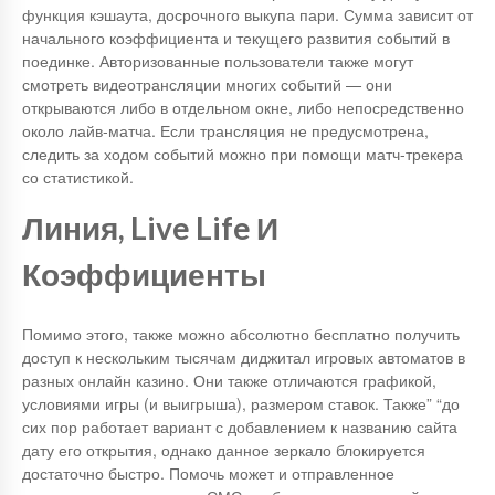
функция кэшаута, досрочного выкупа пари. Сумма зависит от
начального коэффициента и текущего развития событий в
поединке. Авторизованные пользователи также могут
смотреть видеотрансляции многих событий — они
открываются либо в отдельном окне, либо непосредственно
около лайв-матча. Если трансляция не предусмотрена,
следить за ходом событий можно при помощи матч-трекера
со статистикой.
Линия, Live Life И
Коэффициенты
Помимо этого, также можно абсолютно бесплатно получить
доступ к нескольким тысячам диджитал игровых автоматов в
разных онлайн казино. Они также отличаются графикой,
условиями игры (и выигрыша), размером ставок. Также” “до
сих пор работает вариант с добавлением к названию сайта
дату его открытия, однако данное зеркало блокируется
достаточно быстро. Помочь может и отправленное