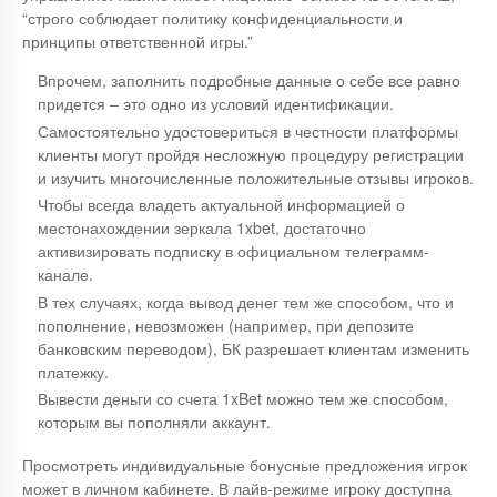
“строго соблюдает политику конфиденциальности и
принципы ответственной игры.”
Впрочем, заполнить подробные данные о себе все равно
придется – это одно из условий идентификации.
Самостоятельно удостовериться в честности платформы
клиенты могут пройдя несложную процедуру регистрации
и изучить многочисленные положительные отзывы игроков.
Чтобы всегда владеть актуальной информацией о
местонахождении зеркала 1xbet, достаточно
активизировать подписку в официальном телеграмм-
канале.
В тех случаях, когда вывод денег тем же способом, что и
пополнение, невозможен (например, при депозите
банковским переводом), БК разрешает клиентам изменить
платежку.
Вывести деньги со счета 1xBet можно тем же способом,
которым вы пополняли аккаунт.
Просмотреть индивидуальные бонусные предложения игрок
может в личном кабинете. В лайв-режиме игроку доступна