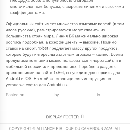
Площадка обрела популярность благодаря
многочисленным бонусам, с широким линиями и высокими
коэффициентами.
Официальный сайт имеет множество языковых версий (в том
числе русскую), регистрироваться могут клиенты из
большинства стран мира. Линия БК максимально широкая,
роспись подробная, а коэффициенты – высокие. Помимо
ставок на спорт, 1xbet предлагает массу других продуктов,
которые будут интересны азартным игрокам – казино. Всеми
продуктами компании можно пользоваться и через сайт, и в
мобильной версии или приложениях. Перейдя в раздел с
приложениями на сайте 1xBet, вы увидите две версии : для
Android и iOS. На этой же странице есть инструкция по
установке софта для Android os.
Posted on
August 6, 2022
by
Touka Abel Esdras
in
1xbet
Russian
DISPLAY FOOTER
COPYRIGHT © ALLIANCE BIBLIQUE DU CAMEROUN
2026
. ALL