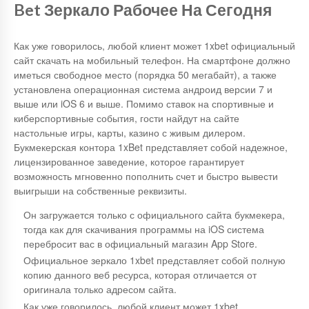
Bet Зеркало Рабочее На Сегодня
Как уже говорилось, любой клиент может 1xbet официальный
сайт скачать на мобильный телефон. На смартфоне должно
иметься свободное место (порядка 50 мегабайт), а также
установлена операционная система андроид версии 7 и
выше или iOS 6 и выше. Помимо ставок на спортивные и
киберспортивные события, гости найдут на сайте
настольные игры, карты, казино с живым дилером.
Букмекерская контора 1xBet представляет собой надежное,
лицензированное заведение, которое гарантирует
возможность мгновенно пополнить счет и быстро вывести
выигрыши на собственные реквизиты.
Он загружается только с официального сайта букмекера,
тогда как для скачивания программы на iOS система
перебросит вас в официальный магазин App Store.
Официальное зеркало 1xbet представляет собой полную
копию данного веб ресурса, которая отличается от
оригинала только адресом сайта.
Как уже говорилось, любой клиент может 1xbet