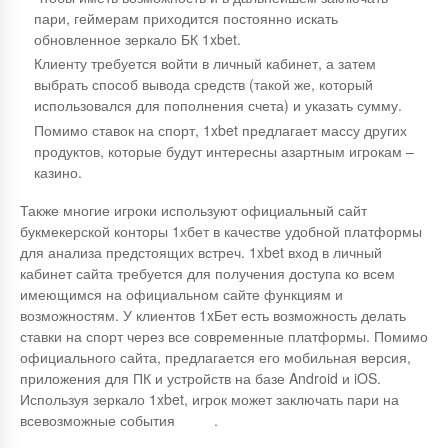
пари, геймерам приходится постоянно искать
обновленное зеркало БК 1xbet.
Клиенту требуется войти в личный кабинет, а затем
выбрать способ вывода средств (такой же, который
использовался для пополнения счета) и указать сумму.
Помимо ставок на спорт, 1xbet предлагает массу других
продуктов, которые будут интересны азартным игрокам –
казино.
Также многие игроки используют официальный сайт
букмекерской конторы 1хбет в качестве удобной платформы
для анализа предстоящих встреч. 1xbet вход в личный
кабинет сайта требуется для получения доступа ко всем
имеющимся на официальном сайте функциям и
возможностям. У клиентов 1xБет есть возможность делать
ставки на спорт через все современные платформы. Помимо
официального сайта, предлагается его мобильная версия,
приложения для ПК и устройств на базе Android и iOS.
Используя зеркало 1xbet, игрок может заключать пари на
всевозможные события
1xbet
.