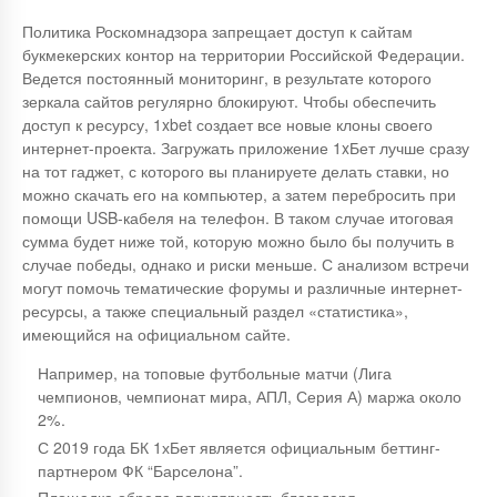
Политика Роскомнадзора запрещает доступ к сайтам
букмекерских контор на территории Российской Федерации.
Ведется постоянный мониторинг, в результате которого
зеркала сайтов регулярно блокируют. Чтобы обеспечить
доступ к ресурсу, 1xbet создает все новые клоны своего
интернет-проекта. Загружать приложение 1xБет лучше сразу
на тот гаджет, с которого вы планируете делать ставки, но
можно скачать его на компьютер, а затем перебросить при
помощи USB-кабеля на телефон. В таком случае итоговая
сумма будет ниже той, которую можно было бы получить в
случае победы, однако и риски меньше. С анализом встречи
могут помочь тематические форумы и различные интернет-
ресурсы, а также специальный раздел «статистика»,
имеющийся на официальном сайте.
Например, на топовые футбольные матчи (Лига
чемпионов, чемпионат мира, АПЛ, Серия А) маржа около
2%.
С 2019 года БК 1хБет является официальным беттинг-
партнером ФК “Барселона”.