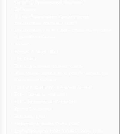
Онлайн В Букмекерской Компании?
Bet Казино
💎в Чем Заключаются Преимущества
Букмекерской Компании 1xbet?
Букмекерские Линии 1xbet – Ставки На Футбол И
Другие Виды Спорта
“казино
Бонусы И Акции 1xbet
Live Ставки
Bet Вход В Личный Кабинет Сайта
💰как Можно Заработать С 1xbet? Прогнозы На
Спортивные События
Где Взять Данные Для Анализа Линии?
Bet — Официальный Сайт
Bet — Букмекерская Компания
Другие Букмекеры
Bet Вывод Денег
Регистрация Нового Счета 1xbet”
Другие Продукты 1xbet: Казино, Покер, Игры