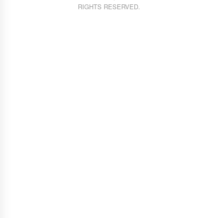
RIGHTS RESERVED.