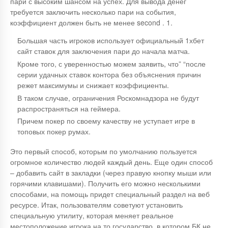
пари с высоким шансом на успех. Для вывода денег
требуется заключить несколько пари на события,
коэффициент должен быть не менее second . 1.
Большая часть игроков использует официальный 1хбет
сайт ставок для заключения пари до начала матча.
Кроме того, с уверенностью можем заявить, что” “после
серии удачных ставок контора без объяснения причин
режет максимумы и снижает коэффициенты.
В таком случае, ограничения Роскомнадзора не будут
распространяться на геймера.
Причем покер по своему качеству не уступает игре в
топовых покер румах.
Это первый способ, которым по умолчанию пользуется
огромное количество людей каждый день. Еще один способ
– добавить сайт в закладки (через правую кнопку мыши или
горячими клавишами). Получить его можно несколькими
способами, на помощь придет специальный раздел на веб
ресурсе. Итак, пользователям советуют установить
специальную утилиту, которая меняет реальное
местоположение игрока на то государство, в котором БК не