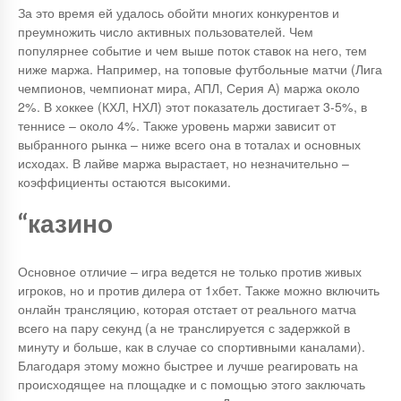
За это время ей удалось обойти многих конкурентов и
преумножить число активных пользователей. Чем
популярнее событие и чем выше поток ставок на него, тем
ниже маржа. Например, на топовые футбольные матчи (Лига
чемпионов, чемпионат мира, АПЛ, Серия А) маржа около
2%. В хоккее (КХЛ, НХЛ) этот показатель достигает 3-5%, в
теннисе – около 4%. Также уровень маржи зависит от
выбранного рынка – ниже всего она в тоталах и основных
исходах. В лайве маржа вырастает, но незначительно –
коэффициенты остаются высокими.
“казино
Основное отличие – игра ведется не только против живых
игроков, но и против дилера от 1хбет. Также можно включить
онлайн трансляцию, которая отстает от реального матча
всего на пару секунд (а не транслируется с задержкой в
минуту и больше, как в случае со спортивными каналами).
Благодаря этому можно быстрее и лучше реагировать на
происходящее на площадке и с помощью этого заключать