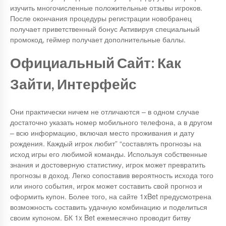
изучить многочисленные положительные отзывы игроков.
После окончания процедуры регистрации новобранец
получает приветственный бонус Активируя специальный
промокод, геймер получает дополнительные баллы.
Официальный Сайт: Как
Зайти, Интерфейс
Они практически ничем не отличаются – в одном случае
достаточно указать номер мобильного телефона, а в другом
– всю информацию, включая место проживания и дату
рождения. Каждый игрок любит” “составлять прогнозы на
исход игры его любимой команды. Используя собственные
знания и достоверную статистику, игрок может превратить
прогнозы в доход. Легко сопоставив вероятность исхода того
или иного события, игрок может составить свой прогноз и
оформить купон. Более того, на сайте 1xBet предусмотрена
возможность составить удачную комбинацию и поделиться
своим купоном. БК 1x Bet ежемесячно проводит битву