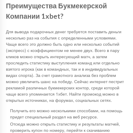
Преимущества Букмекерской
Компании 1xbet?
Для вывода подарочных денег требуется поставить деньги
несколько раз на события с определенными условиями.
Чаще всего это должно быть одно или несколько событий
(экспресс) с коэффициентом не менее двух. Всего в пару
кликов можно открыть интересующий матч, а затем
проследить статистику выступления команд или отдельно
взятого игрока (как в командных, так и в индивидуальных
видах спорта). За счет грамотного анализа без проблем
можно увеличить шанс на победу. Сейчас интернет пестрит
рекламой различных букмекерских контор, среди которой
чаще всего упоминается 1хбет. Найти промокод можно в
открытых источниках, на форумах, социальных сетях.
Получить его можно несколькими способами, на помощь
придет специальный раздел на веб ресурсе.
Отсюда можно открыть статистику и результаты матчей,
проверить купон по номеру, перейти к скачиванию