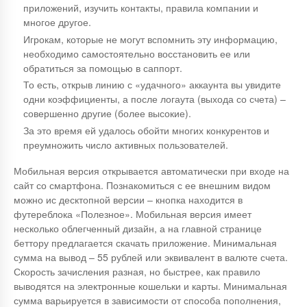
приложений, изучить контакты, правила компании и
многое другое.
Игрокам, которые не могут вспомнить эту информацию,
необходимо самостоятельно восстановить ее или
обратиться за помощью в саппорт.
То есть, открыв линию с «удачного» аккаунта вы увидите
одни коэффициенты, а после логаута (выхода со счета) –
совершенно другие (более высокие).
За это время ей удалось обойти многих конкурентов и
преумножить число активных пользователей.
Мобильная версия открывается автоматически при входе на
сайт со смартфона. Познакомиться с ее внешним видом
можно ис десктопной версии – кнопка находится в
футереблока «Полезное». Мобильная версия имеет
несколько облегченный дизайн, а на главной странице
беттору предлагается скачать приложение. Минимальная
сумма на вывод – 55 рублей или эквивалент в валюте счета.
Скорость зачисления разная, но быстрее, как правило
выводятся на электронные кошельки и карты. Минимальная
сумма варьируется в зависимости от способа пополнения,