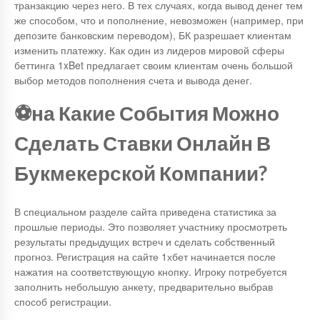
транзакцию через него. В тех случаях, когда вывод денег тем
же способом, что и пополнение, невозможен (например, при
депозите банковским переводом), БК разрешает клиентам
изменить платежку. Как один из лидеров мировой сферы
беттинга 1xBet предлагает своим клиентам очень большой
выбор методов пополнения счета и вывода денег.
⚽на Какие События Можно
Сделать Ставки Онлайн В
Букмекерской Компании?
В специальном разделе сайта приведена статистика за
прошлые периоды. Это позволяет участнику просмотреть
результаты предыдущих встреч и сделать собственный
прогноз. Регистрация на сайте 1хбет начинается после
нажатия на соответствующую кнопку. Игроку потребуется
заполнить небольшую анкету, предварительно выбрав
способ регистрации.