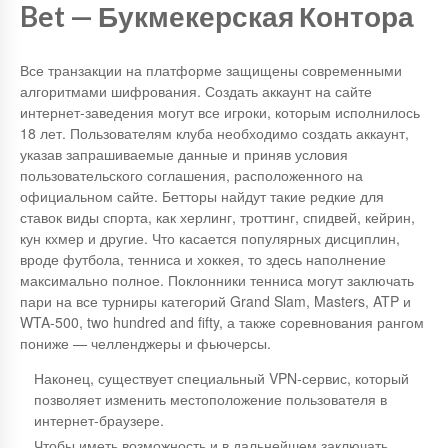
Bet — Букмекерская Контора
Все транзакции на платформе защищены современными
алгоритмами шифрования. Создать аккаунт на сайте
интернет-заведения могут все игроки, которым исполнилось
18 лет. Пользователям клуба необходимо создать аккаунт,
указав запрашиваемые данные и приняв условия
пользовательского соглашения, расположенного на
официальном сайте. Бетторы найдут такие редкие для
ставок виды спорта, как херлинг, троттинг, спидвей, кейрин,
кун кхмер и другие. Что касается популярных дисциплин,
вроде футбола, тенниса и хоккея, то здесь наполнение
максимально полное. Поклонники тенниса могут заключать
пари на все турниры категорий Grand Slam, Masters, ATP и
WTA-500, two hundred and fifty, а также соревнования рангом
пониже — челленджеры и фьючерсы.
Наконец, существует специальный VPN-сервис, который
позволяет изменить местоположение пользователя в
интернет-браузере.
Чтобы иметь возможность и в дальнейшем заключать