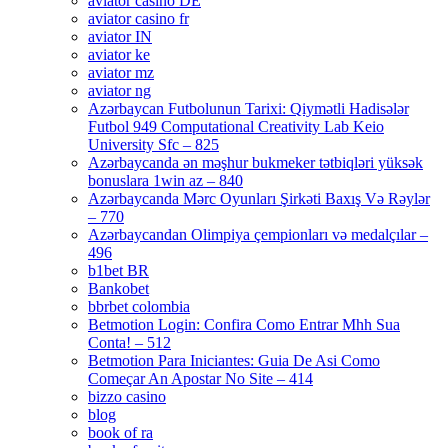
aviator casino DE
aviator casino fr
aviator IN
aviator ke
aviator mz
aviator ng
Azərbaycan Futbolunun Tarixi: Qiymətli Hadisələr
Futbol 949 Computational Creativity Lab Keio
University Sfc – 825
Azərbaycanda ən məşhur bukmeker tətbiqləri yüksək
bonuslara 1win az – 840
Azərbaycanda Mərc Oyunları Şirkəti Baxış Və Rəylər
– 770
Azərbaycandan Olimpiya çempionları və medalçılar –
496
b1bet BR
Bankobet
bbrbet colombia
Betmotion Login: Confira Como Entrar Mhh Sua
Conta! – 512
Betmotion Para Iniciantes: Guia De Asi Como
Começar An Apostar No Site – 414
bizzo casino
blog
book of ra