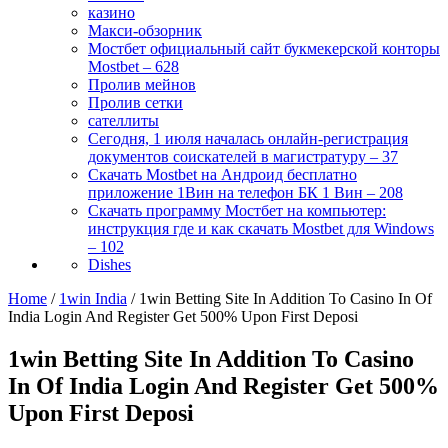
казино
Макси-обзорник
Мостбет официальный сайт букмекерской конторы
Mostbet – 628
Пролив мейнов
Пролив сетки
сателлиты
Сегодня, 1 июля началась онлайн-регистрация
документов соискателей в магистратуру – 37
Скачать Mostbet на Андроид бесплатно
приложение 1Вин на телефон БК 1 Вин – 208
Скачать программу Мостбет на компьютер:
инструкция где и как скачать Mostbet для Windows
– 102
Dishes
Home
/
1win India
/
1win Betting Site In Addition To Casino In Of
India Login And Register Get 500% Upon First Deposi
1win Betting Site In Addition To Casino
In Of India Login And Register Get 500%
Upon First Deposi