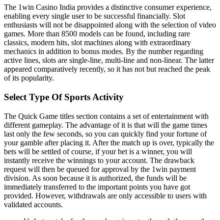
The 1win Casino India provides a distinctive consumer experience,
enabling every single user to be successful financially. Slot
enthusiasts will not be disappointed along with the selection of video
games. More than 8500 models can be found, including rare
classics, modern hits, slot machines along with extraordinary
mechanics in addition to bonus modes. By the number regarding
active lines, slots are single-line, multi-line and non-linear. The latter
appeared comparatively recently, so it has not but reached the peak
of its popularity.
Select Type Of Sports Activity
The Quick Game titles section contains a set of entertainment with
different gameplay. The advantage of it is that will the game times
last only the few seconds, so you can quickly find your fortune of
your gamble after placing it. After the match up is over, typically the
bets will be settled of course, if your bet is a winner, you will
instantly receive the winnings to your account. The drawback
request will then be queued for approval by the 1win payment
division. As soon because it is authorized, the funds will be
immediately transferred to the important points you have got
provided. However, withdrawals are only accessible to users with
validated accounts.