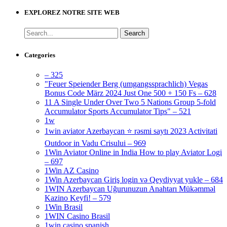
EXPLOREZ NOTRE SITE WEB
Categories
– 325
"Feuer Speiender Berg (umgangssprachlich) Vegas
Bonus Code März 2024 Just One 500 + 150 Fs – 628
11 A Single Under Over Two 5 Nations Group 5-fold
Accumulator Sports Accumulator Tips" – 521
1w
1win aviator Azerbaycan ⭐️ rəsmi saytı 2023 Activitati
Outdoor in Vadu Crisului – 969
1Win Aviator Online in India How to play Aviator Logi
– 697
1Win AZ Casino
1Win Azerbaycan Giriş login və Qeydiyyat yukle – 684
1WIN Azerbaycan Uğurunuzun Anahtarı Mükəmməl
Kazino Keyfi! – 579
1Win Brasil
1WIN Casino Brasil
1win casino spanish