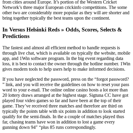
from cities around Europe. It’s portion of the Western Cricket
Network’s three major European crickinfo competitions. The some
other two are considerably more popular as they will are shorter and
bring together typically the best teams upon the continent.
In Versus Helsinki Reds » Odds, Scores, Selects &
Predictions
The fastest and almost all efficient method to handle requests is
through live chat, which is available on typically the website, mobile
app, and 1Win software program. In the big event regarding data
loss, it is best to contact the owner through the hotline number. 1Win
gives modern tools to help users help to make informed decisions.
If you have neglected the password, press on the “forgot password?
” link, and you will receive the guidelines on how to reset your pass
word to your e-mail. The online online casino hosts a lot more than
20 lottery draws arranged at the highest stage. Sigtuna CC have got
played four video games so far and have been at the top of their
game. They’ve received three matches and therefore are third on
typically the points table with six points in addition to look started
qualify for the semi-finals. In the a couple of matches played thus
far, chasing teams have won in addition to lost a game every
gunning down 94″ “plus 85 runs correspondingly.