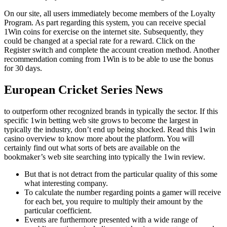
On our site, all users immediately become members of the Loyalty
Program. As part regarding this system, you can receive special
1Win coins for exercise on the internet site. Subsequently, they
could be changed at a special rate for a reward. Click on the
Register switch and complete the account creation method. Another
recommendation coming from 1Win is to be able to use the bonus
for 30 days.
European Cricket Series News
to outperform other recognized brands in typically the sector. If this
specific 1win betting web site grows to become the largest in
typically the industry, don’t end up being shocked. Read this 1win
casino overview to know more about the platform. You will
certainly find out what sorts of bets are available on the
bookmaker’s web site searching into typically the 1win review.
But that is not detract from the particular quality of this some
what interesting company.
To calculate the number regarding points a gamer will receive
for each bet, you require to multiply their amount by the
particular coefficient.
Events are furthermore presented with a wide range of