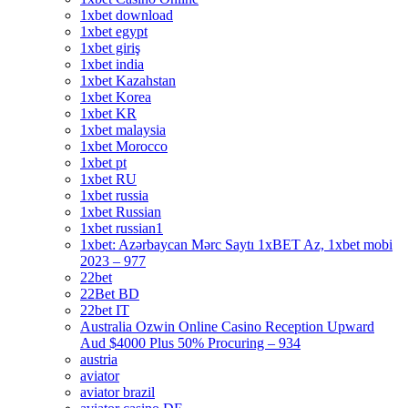
1xbet download
1xbet egypt
1xbet giriş
1xbet india
1xbet Kazahstan
1xbet Korea
1xbet KR
1xbet malaysia
1xbet Morocco
1xbet pt
1xbet RU
1xbet russia
1xbet Russian
1xbet russian1
1xbet: Azərbaycan Mərc Saytı 1xBET Az, 1xbet mobi
2023 – 977
22bet
22Bet BD
22bet IT
Australia Ozwin Online Casino Reception Upward
Aud $4000 Plus 50% Procuring – 934
austria
aviator
aviator brazil