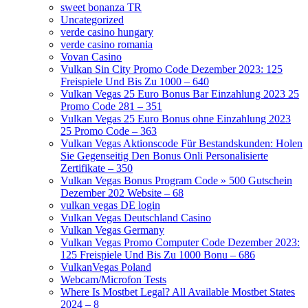
sweet bonanza TR
Uncategorized
verde casino hungary
verde casino romania
Vovan Casino
Vulkan Sin City Promo Code Dezember 2023: 125
Freispiele Und Bis Zu 1000 – 640
Vulkan Vegas 25 Euro Bonus Bar Einzahlung 2023 25
Promo Code 281 – 351
Vulkan Vegas 25 Euro Bonus ohne Einzahlung 2023
25 Promo Code – 363
Vulkan Vegas Aktionscode Für Bestandskunden: Holen
Sie Gegenseitig Den Bonus Onli Personalisierte
Zertifikate – 350
Vulkan Vegas Bonus Program Code » 500 Gutschein
Dezember 202 Website – 68
vulkan vegas DE login
Vulkan Vegas Deutschland Casino
Vulkan Vegas Germany
Vulkan Vegas Promo Computer Code Dezember 2023:
125 Freispiele Und Bis Zu 1000 Bonu – 686
VulkanVegas Poland
Webcam/Microfon Tests
Where Is Mostbet Legal? All Available Mostbet States
2024 – 8