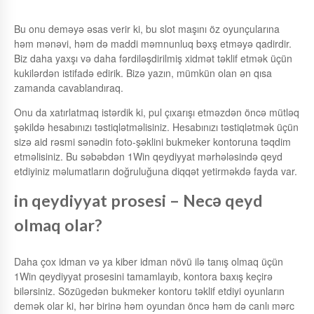
Bu onu deməyə əsas verir ki, bu slot maşını öz oyunçularına
həm mənəvi, həm də maddi məmnunluq bəxş etməyə qadirdir.
Biz daha yaxşı və daha fərdiləşdirilmiş xidmət təklif etmək üçün
kukilərdən istifadə edirik. Bizə yazın, mümkün olan ən qısa
zamanda cavablandıraq.
Onu da xatırlatmaq istərdik ki, pul çıxarışı etməzdən öncə mütləq
şəkildə hesabınızı təstiqlətməlisiniz. Hesabınızı təstiqlətmək üçün
sizə aid rəsmi sənədin foto-şəklini bukmeker kontoruna təqdim
etməlisiniz. Bu səbəbdən 1Win qeydiyyat mərhələsində qeyd
etdiyiniz məlumatların doğruluğuna diqqət yetirməkdə fayda var.
in qeydiyyat prosesi – Necə qeyd
olmaq olar?
Daha çox idman və ya kiber idman növü ilə tanış olmaq üçün
1Win qeydiyyat prosesini tamamlayıb, kontora baxış keçirə
bilərsiniz. Sözügedən bukmeker kontoru təklif etdiyi oyunların
demək olar ki, hər birinə həm oyundan öncə həm də canlı mərc