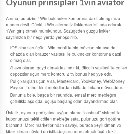
Oyunun pri̇nsi̇pləri̇ 1vin aviator
Amma, bu bizim 1Win bukmeker kontoruna daxil olmağımıza
maneə deyil. Çünki, 1Win alternativ linklərdən istifadə edərək
1Win giriş etmək mümkündür. Sözügedən güzgü linklər
saytımızda bir neçə yerdə yerləşdirilib.
IOS cihazları üçün 1Win mobil tətbiq mövcud olmasa da
cihazda olan brauzer vasitəsi ilə bukmeker kontoruna daxil
olmaq olar.
Əlavə olaraq, qeyd etmək lazımdır ki, Bitcoin vasitəsi ilə edilən
depozitlər üçün mərc kontoru 2 % bonus hədiyyə edir.
Pul çıxarışları üçün Visa, Mastercard, YooMoney, WebMoney,
Payeer, Tether kimi metodlardan istifadə imkanı mövcuddur.
Bununla belə, başqa bir raundda, əmsal mərc məbləğini
çətinliklə aşdıqda, uçuşu başlanğıcdan dayandırmaq olar.
Üstəlik, oyunun gedişatına uyğun olaraq “cashout” sistemi ilə
kuponunuzu təklif edilən məbləğə sata, pulunuzu geri götürə
bilərsiniz. Mərc marketlərindən savayı, burada xeyli idman və
kiber idman növləri də istifadəçilərə mərc etmək üçün təklif