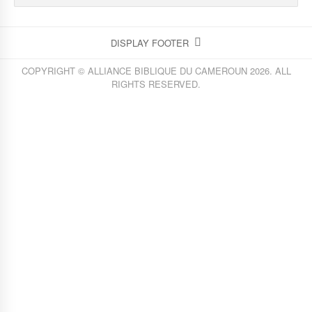
DISPLAY FOOTER
COPYRIGHT © ALLIANCE BIBLIQUE DU CAMEROUN
2026
. ALL
RIGHTS RESERVED.