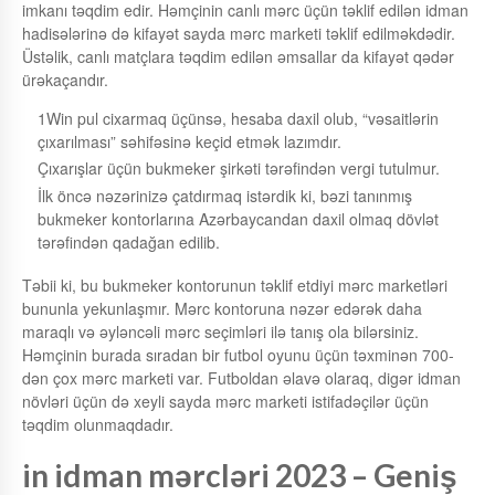
imkanı təqdim edir. Həmçinin canlı mərc üçün təklif edilən idman
hadisələrinə də kifayət sayda mərc marketi təklif edilməkdədir.
Üstəlik, canlı matçlara təqdim edilən əmsallar da kifayət qədər
ürəkaçandır.
1Win pul cixarmaq üçünsə, hesaba daxil olub, “vəsaitlərin
çıxarılması” səhifəsinə keçid etmək lazımdır.
Çıxarışlar üçün bukmeker şirkəti tərəfindən vergi tutulmur.
İlk öncə nəzərinizə çatdırmaq istərdik ki, bəzi tanınmış
bukmeker kontorlarına Azərbaycandan daxil olmaq dövlət
tərəfindən qadağan edilib.
Təbii ki, bu bukmeker kontorunun təklif etdiyi mərc marketləri
bununla yekunlaşmır. Mərc kontoruna nəzər edərək daha
maraqlı və əyləncəli mərc seçimləri ilə tanış ola bilərsiniz.
Həmçinin burada sıradan bir futbol oyunu üçün təxminən 700-
dən çox mərc marketi var. Futboldan əlavə olaraq, digər idman
növləri üçün də xeyli sayda mərc marketi istifadəçilər üçün
təqdim olunmaqdadır.
in idman mərcləri 2023 – Geniş