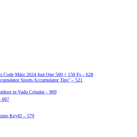
us Code März 2024 Just One 500 + 150 Fs – 628
cumulator Sports Accumulator Tips" – 521
utdoor in Vadu Crisului – 969
– 697
ino Keyfi! – 579