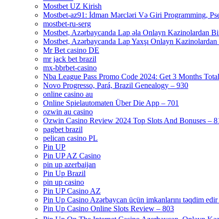
Mostbet UZ Kirish
Mostbet-az91: İdman Mərcləri Və Giri Programming, 
mostbet-ru-serg
Mostbet, Azərbaycanda Lap əla Onlayn Kazinolardan Bi
Mostbet, Azərbaycanda Lap Yaxşı Onlayn Kazinolardan 
Mr Bet casino DE
mr jack bet brazil
mx-bbrbet-casino
Nba League Pass Promo Code 2024: Get 3 Months Total
Novo Progresso, Pará, Brazil Genealogy – 930
online casino au
Online Spielautomaten Über Die App – 701
ozwin au casino
Ozwin Casino Review 2024 Top Slots And Bonuses – 8
pagbet brazil
pelican casino PL
Pin UP
Pin UP AZ Casino
pin up azerbaijan
Pin Up Brazil
pin up casino
Pin UP Casino AZ
Pin Up Casino Azərbaycan üçün imkanlarını təqdim edir
Pin Up Casino Online Slots Review – 803