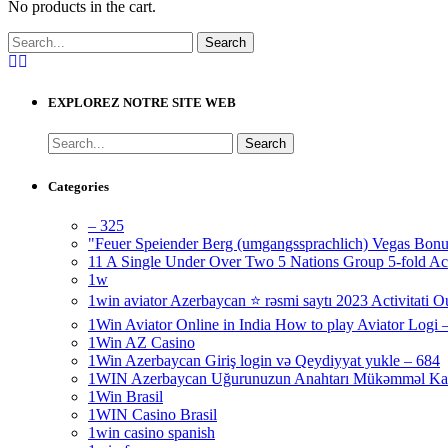
No products in the cart.
EXPLOREZ NOTRE SITE WEB
Categories
– 325
"Feuer Speiender Berg (umgangssprachlich) Vegas Bon
11 A Single Under Over Two 5 Nations Group 5-fold Ac
1w
1win aviator Azerbaycan ⭐️ rəsmi saytı 2023 Activitati O
1Win Aviator Online in India How to play Aviator Logi 
1Win AZ Casino
1Win Azerbaycan Giriş login və Qeydiyyat yukle – 684
1WIN Azerbaycan Uğurunuzun Anahtarı Mükəmməl Kaz
1Win Brasil
1WIN Casino Brasil
1win casino spanish