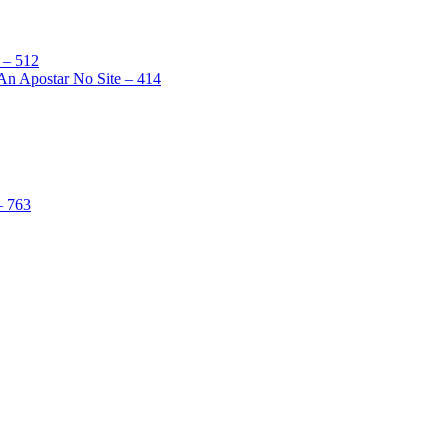
 – 512
An Apostar No Site – 414
– 763