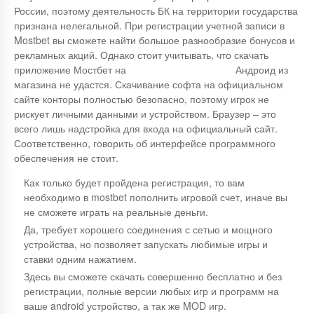
России, поэтому деятельность БК на территории государства
признана нелегальной. При регистрации учетной записи в
Mostbet вы сможете найти большое разнообразие бонусов и
рекламных акций. Однако стоит учитывать, что скачать
приложение Мостбет на
mostbet uz yuklab olish
Андроид из
магазина не удастся. Скачивание софта на официальном
сайте конторы полностью безопасно, поэтому игрок не
рискует личными данными и устройством. Браузер – это
всего лишь надстройка для входа на официальный сайт.
Соответственно, говорить об интерфейсе программного
обеспечения не стоит.
Как только будет пройдена регистрация, то вам
необходимо в mostbet пополнить игровой счет, иначе вы
не сможете играть на реальные деньги.
Да, требует хорошего соединения с сетью и мощного
устройства, но позволяет запускать любимые игры и
ставки одним нажатием.
Здесь вы сможете скачать совершенно бесплатно и без
регистрации, полные версии любых игр и программ на
ваше android устройство, а так же MOD игр.