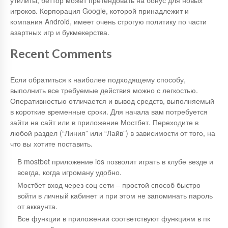
игроков. Корпорация Google, которой принадлежит и
компания Android, имеет очень строгую политику по части
азартных игр и букмекерства.
Recent Comments
Если обратиться к наиболее подходящему способу,
выполнить все требуемые действия можно с легкостью.
Оперативностью отличается и вывод средств, выполняемый
в короткие временные сроки. Для начала вам потребуется
зайти на сайт или в приложение Мостбет. Переходите в
любой раздел (“Линия” или “Лайв”) в зависимости от того, на
что вы хотите поставить.
В mostbet приложение ios позволит играть в клубе везде и
всегда, когда игроману удобно.
Мостбет вход через соц сети – простой способ быстро
войти в личный кабинет и при этом не запоминать пароль
от аккаунта.
Все функции в приложении соответствуют функциям в пк