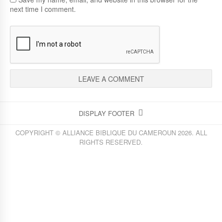
next time I comment.
DISPLAY FOOTER
COPYRIGHT © ALLIANCE BIBLIQUE DU CAMEROUN
2026
. ALL
RIGHTS RESERVED.