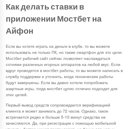
Как делать ставки в
приложении Мостбет на
Айфон
Если вы хотите играть на деньги в клубе, то вы можете
использовать не только ПК, но также смартфон для это цели.
Мостбет рабочий сайт сейчас позволяет наслаждаться
сотнями различных игорных аппаратов на любой вкус. Если
вдруг проводятся в мостбет работы, то вы можете написать в
службу поддержки и уточнить, когда технические работы
будут завершены. Если вы давно хотели попробовать
азартные игры, тогда мостбет цупис отлично подходит для
этих целей.
Первый вывод средств сопровождается верификацией
клиента и может занимать до 72 часов. Однако, такое
встречается редко и больше 5-10 минут средства не
зачисляются. Да, при регистрации с помощью мобильной
утилиты, беттор может претендовать на бонус для новых