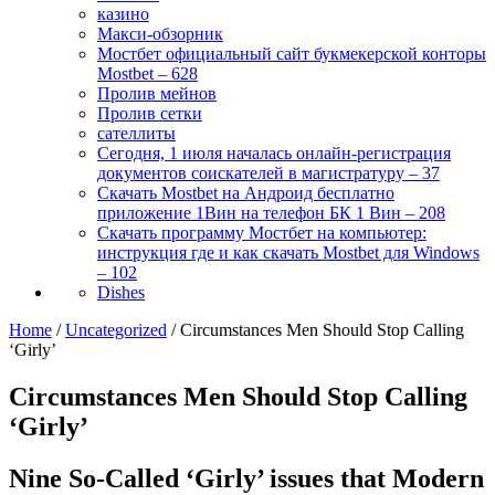
казино
Макси-обзорник
Мостбет официальный сайт букмекерской конторы
Mostbet – 628
Пролив мейнов
Пролив сетки
сателлиты
Сегодня, 1 июля началась онлайн-регистрация
документов соискателей в магистратуру – 37
Скачать Mostbet на Андроид бесплатно
приложение 1Вин на телефон БК 1 Вин – 208
Скачать программу Мостбет на компьютер:
инструкция где и как скачать Mostbet для Windows
– 102
Dishes
Home
/
Uncategorized
/
Circumstances Men Should Stop Calling
‘Girly’
Circumstances Men Should Stop Calling
‘Girly’
Nine So-Called ‘Girly’ issues that Modern