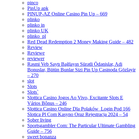
pinco
PinUp apk
PINUP-AZ Online Casino Pin Up – 669
plinko
plinko in
plinko UK
plinko_pl
Red Dead Redemption 2 Money Making Guide – 482
Review
Reviewe
reviewer
Rəsmi Veb Saytı Bağlayın️ Sürətli Ödənişlər, Adi
Bonuslar, Bütün Bunlar Sizi Pin Up Casinoda Gözləyir
– 270
slot
Slots
Slots`
Slottica Casino Jogos Ao Vivo, Excitante Slots E
Vários Bônus – 246
Slottica Casino Online Dla Polaków ️ Login Pod 166
Slotica Pl Com Kasyno Oraz Rejestracja 2024 – 54
Sober living
Sportsgambler Com: The Particular Ultimate Gambling
Guide – 756
sweet bonanza