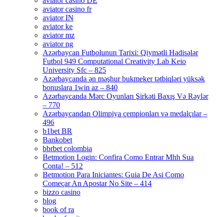
aviator casino DE
aviator casino fr
aviator IN
aviator ke
aviator mz
aviator ng
Azərbaycan Futbolunun Tarixi: Qiymətli Hadisələr
Futbol 949 Computational Creativity Lab Keio
University Sfc – 825
Azərbaycanda ən məşhur bukmeker tətbiqləri yüksək
bonuslara 1win az – 840
Azərbaycanda Mərc Oyunları Şirkəti Baxış Və Rəylər
– 770
Azərbaycandan Olimpiya çempionları və medalçılar –
496
b1bet BR
Bankobet
bbrbet colombia
Betmotion Login: Confira Como Entrar Mhh Sua
Conta! – 512
Betmotion Para Iniciantes: Guia De Asi Como
Começar An Apostar No Site – 414
bizzo casino
blog
book of ra