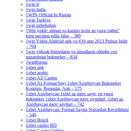
1win fr
1win India
1WIN Official In Russia
1win Turkiye
1win uzbekistan
1Win yukle: idman və kazino üçün ən yaxşı tətbiq"
kimi tərcümə edilə bilər – 389
1win Yüklə Android apk və iOS app 2023 Pulsuz Indir
– 704
1win yüksək bonusların və əmsalların olduğu çox
qazandıran bukmeker – 834
1winRussia
1xbet apk
1xbet arabic
1xbet AZ Casino
1xbet Az Formal Sayt 1xbet Azərbaycan Bukmeker
Kontoru, Bonuslar, Apk – 175
1xbet Azerbaycan,1xbet az merc saytı, en yaxsi
bukmeker 1xbet Azerbaycan merc oyunlari, 1xbet az,
Azerbaycan merc saytlari – 742
1xbet Azərbaycan: Formal Saytın Nəzərdən Keçirilməsi
– 540
1xbet Brazil
1xbet casino BD
1xbet Casino Online