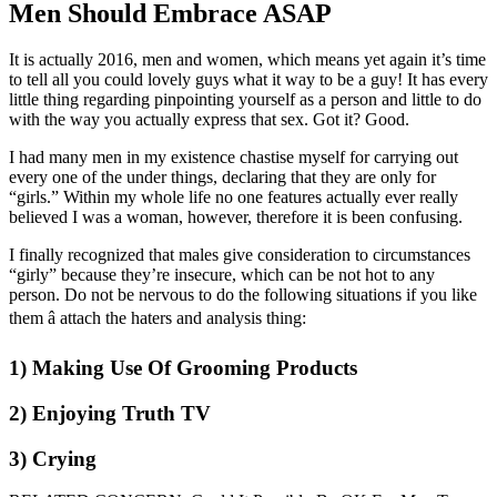
Men Should Embrace ASAP
It is actually 2016, men and women, which means yet again it’s time
to tell all you could lovely guys what it way to be a guy! It has every
little thing regarding pinpointing yourself as a person and little to do
with the way you actually express that sex. Got it? Good.
I had many men in my existence chastise myself for carrying out
every one of the under things, declaring that they are only for
“girls.” Within my whole life no one features actually ever really
believed I was a woman, however, therefore it is been confusing.
I finally recognized that males give consideration to circumstances
“girly” because they’re insecure, which can be not hot to any
person. Do not be nervous to do the following situations if you like
them â attach the haters and analysis thing:
1) Making Use Of Grooming Products
2) Enjoying Truth TV
3) Crying