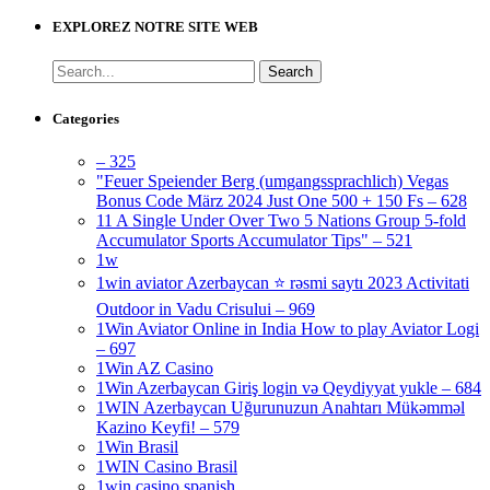
EXPLOREZ NOTRE SITE WEB
Categories
– 325
"Feuer Speiender Berg (umgangssprachlich) Vegas
Bonus Code März 2024 Just One 500 + 150 Fs – 628
11 A Single Under Over Two 5 Nations Group 5-fold
Accumulator Sports Accumulator Tips" – 521
1w
1win aviator Azerbaycan ⭐️ rəsmi saytı 2023 Activitati
Outdoor in Vadu Crisului – 969
1Win Aviator Online in India How to play Aviator Logi
– 697
1Win AZ Casino
1Win Azerbaycan Giriş login və Qeydiyyat yukle – 684
1WIN Azerbaycan Uğurunuzun Anahtarı Mükəmməl
Kazino Keyfi! – 579
1Win Brasil
1WIN Casino Brasil
1win casino spanish