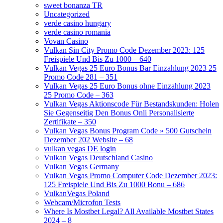
sweet bonanza TR
Uncategorized
verde casino hungary
verde casino romania
Vovan Casino
Vulkan Sin City Promo Code Dezember 2023: 125
Freispiele Und Bis Zu 1000 – 640
Vulkan Vegas 25 Euro Bonus Bar Einzahlung 2023 25
Promo Code 281 – 351
Vulkan Vegas 25 Euro Bonus ohne Einzahlung 2023
25 Promo Code – 363
Vulkan Vegas Aktionscode Für Bestandskunden: Holen
Sie Gegenseitig Den Bonus Onli Personalisierte
Zertifikate – 350
Vulkan Vegas Bonus Program Code » 500 Gutschein
Dezember 202 Website – 68
vulkan vegas DE login
Vulkan Vegas Deutschland Casino
Vulkan Vegas Germany
Vulkan Vegas Promo Computer Code Dezember 2023:
125 Freispiele Und Bis Zu 1000 Bonu – 686
VulkanVegas Poland
Webcam/Microfon Tests
Where Is Mostbet Legal? All Available Mostbet States
2024 – 8