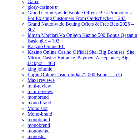
Game
glory-casinos tr
Grand Countrywide Bookie Offers: Best Promotions
For Existing Customers From Oddschecker – 243
Grand Nationwide Betting Offers & Free Bets 2025 –
867
İdman Mərcləri Və Onlayn Kazino 500 Bonus Qazanın
Başlanğıc – 192
Kasyno Online PL
Kazino Online Casino Official Site, Big Bonuses, Site
Mirror, Casino Entrance, Payment Acceptance, Big
Jackpot – 463
king johnnie
Login Online Casino India 75,000 Bonus – 516
Maxi reviewe
mini-review
mini-reviews
mombrand
mono brand
Mono slot
Mono-brand
monobrand
monobrend
monogame
monoslot